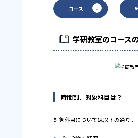
コース
学研教室のコース
時間割、対象科目は？
対象科目については以下の通り。