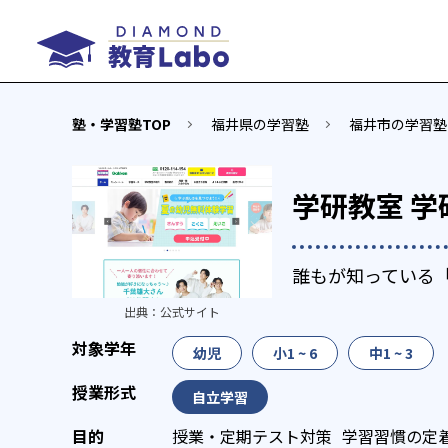
塾・学習塾TOP
福井県の学習塾
福井市の学習塾
学研教室 
誰もが知っている
出典：
公式サイト
幼児
小1 ~ 6
中1 ~ 3
自立学習
授業・定期テスト対策
学習習慣の定