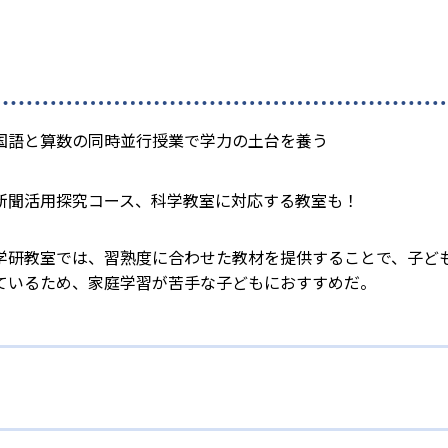
国語と算数の同時並行授業で学力の土台を養う
新聞活用探究コース、科学教室に対応する教室も！
学研教室では、習熟度に合わせた教材を提供することで、子ど
ているため、家庭学習が苦手な子どもにおすすめだ。
校生まで「無学年方式」で個別指導