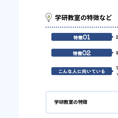
学研教室の特徴など
01
特徴
02
特徴
こんな人に向いている
学研教室の特徴
01
3歳から高