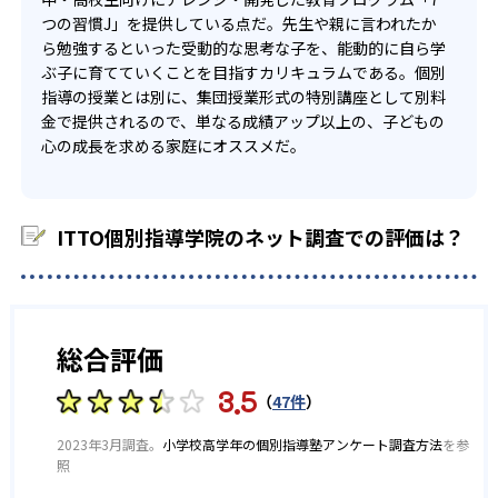
つの習慣J」を提供している点だ。先生や親に言われたか
ら勉強するといった受動的な思考な子を、能動的に自ら学
ぶ子に育てていくことを目指すカリキュラムである。個別
指導の授業とは別に、集団授業形式の特別講座として別料
金で提供されるので、単なる成績アップ以上の、子どもの
心の成長を求める家庭にオススメだ。
ITTO個別指導学院のネット調査での評価は？
総合評価
3.5
（
47件
）
2023年3月調査。
小学校高学年の個別指導塾アンケート調査方法
を参
照