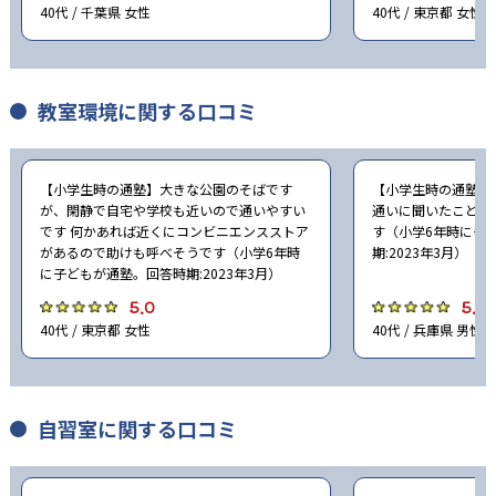
40代 / 千葉県 女性
40代 / 東京都 女性
教室環境に関する口コミ
【小学生時の通塾】大きな公園のそばです
【小学生時の通塾】
が、閑静で自宅や学校も近いので通いやすい
通いに聞いたことが
です 何かあれば近くにコンビニエンスストア
す（小学6年時に子
があるので助けも呼べそうです（小学6年時
期:2023年3月）
に子どもが通塾。回答時期:2023年3月）
5.0
5.0
40代 / 東京都 女性
40代 / 兵庫県 男性
自習室に関する口コミ