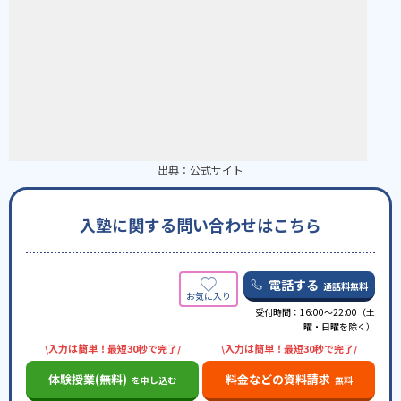
出典：
公式サイト
入塾に関する問い合わせはこちら
電話する
通話料無料
受付時間：16:00〜22:00（土
曜・日曜を除く）
\入力は簡単！最短30秒で完了/
\入力は簡単！最短30秒で完了/
体験授業(無料)
料金などの資料請求
を申し込む
無料