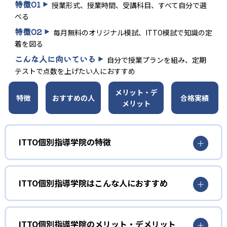
特徴
01
授業形式、授業時間、受講科目、すべて自分で選
べる
特徴
02
毎月無料のオリジナル模試、ITTO模試で知識の定
着を図る
こんな人に向いている
自分で授業プランを組み、定期
テストで点数を上げたい人におすすめ
メリット・デ
特徴
おすすめの人
合格実績
メリット
ITTO個別指導学院の特徴
ITTO個別指導学院はこんな人におすすめ
小学生
勉強の習慣を身に付けたい人向け
ITTO個別指導学院のメリット・デメリット