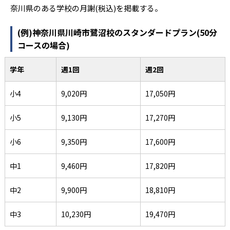
奈川県のある学校の月謝(税込)を掲載する。
(例)神奈川県川崎市鷺沼校のスタンダードプラン(50分
コースの場合)
学年
週1回
週2回
小4
9,020円
17,050円
小5
9,130円
17,270円
小6
9,350円
17,600円
中1
9,460円
17,820円
中2
9,900円
18,810円
中3
10,230円
19,470円