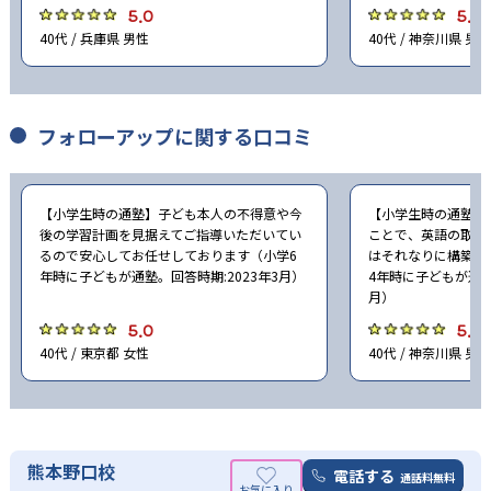
5.0
5.0
40代 / 兵庫県 男性
40代 / 神奈川県 男性
フォローアップに関する口コミ
【小学生時の通塾】子ども本人の不得意や今
【小学生時の通塾】
後の学習計画を見据えてご指導いただいてい
ことで、英語の取得
るので安心してお任せしております（小学6
はそれなりに構築さ
年時に子どもが通塾。回答時期:2023年3月）
4年時に子どもが通塾
月）
5.0
5.0
40代 / 東京都 女性
40代 / 神奈川県 男性
熊本野口校
電話する
通話料無料