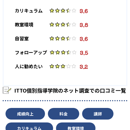
3.6
カリキュラム
3.8
教室環境
3.6
自習室
3.5
フォローアップ
3.2
人に勧めたい
ITTO個別指導学院のネット調査での口コミ一覧
成績向上
料金
講師
カリキュラム
教室環境