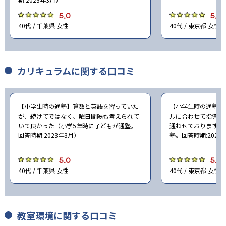
5.0
5.0
40代 / 千葉県 女性
40代 / 東京都 女性
カリキュラムに関する口コミ
【小学生時の通塾】算数と英語を習っていた
【小学生時の通塾】
が、続けてではなく、曜日間隔も考えられて
ルに合わせて指導し
いて良かった（小学5年時に子どもが通塾。
通わせております（
回答時期:2023年3月）
塾。回答時期:2023
5.0
5.0
40代 / 千葉県 女性
40代 / 東京都 女性
教室環境に関する口コミ