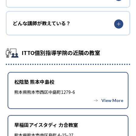
どんな講師が教えている？
ITTO個別指導学院の近隣の教室
松陰塾 熊本中島校
熊本県熊本市西区中島町1279-6
早稲田アイスタディ 力合教室
熊本県熊本市南区島町 4-15-27