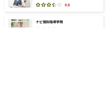
3.6
ナビ個別指導学院
3.5
東進ハイスクール・東進衛星予備校
3.8
河合塾マナビス
の教室一覧へ