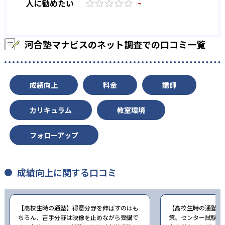
-
人に勧めたい
河合塾マナビスのネット調査での口コミ一覧
成績向上
料金
講師
カリキュラム
教室環境
フォローアップ
成績向上に関する口コミ
【高校生時の通塾】得意分野を伸ばすのはも
【高校生時の通塾】
ちろん、苦手分野は映像を止めながら受講で
策、センター試験対