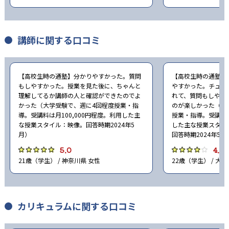
講師に関する口コミ
【高校生時の通塾】分かりやすかった。質問
【高校生時の通塾】
もしやすかった。授業を見た後に、ちゃんと
やすかった。チュー
理解してるか講師の人と確認ができたのでよ
れて、質問もしやす
かった（大学受験で、週に4回程度授業・指
のが楽しかった（大
導。受講料は月100,000円程度。利用した主
授業・指導。受講料は
な授業スタイル：映像。回答時期2024年5
した主な授業スタイ
月）
回答時期2024年5月
5.0
4.0
21歳（学生） / 神奈川県 女性
22歳（学生） / 大阪
カリキュラムに関する口コミ