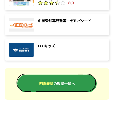
3.9
中学受験専門塾第一ゼミパシード
ECCキッズ
明真義塾
の教室一覧へ