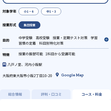
小1 ~ 6
中1 ~ 3
集団授業
中学受験
高校受験
授業・定期テスト対策
学習
習慣の定着
科目別特化対策
授業の振替可能
1科目から受講可能
八戸ノ里、河内小阪駅
Google Map
大阪府東大阪市小阪2丁目10-20
総合情報
評判・口コミ
コース・料金