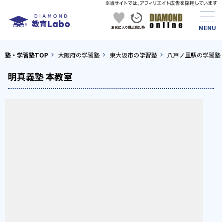
塾・学習塾TOP
大阪府の学習塾
東大阪市の学習塾
八戸ノ里駅の学習塾
明真義塾 本教室