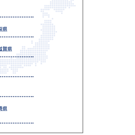
梨県
滋賀県
崎県