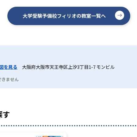
大学受験予備校フィリオの教室一覧へ
図を見る
大阪府大阪市天王寺区上汐3丁目1-7 モンビル
できません
探す