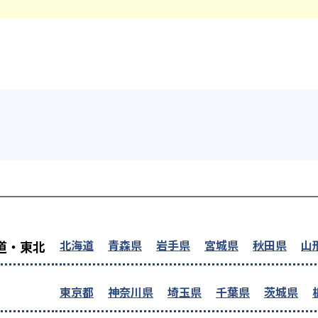
を探す
北海道
青森県
岩手県
宮城県
秋田県
山
道・東北
東京都
神奈川県
埼玉県
千葉県
茨城県