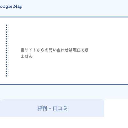
oogle Map
当サイトからの問い合わせは現在でき
ません
評判・口コミ