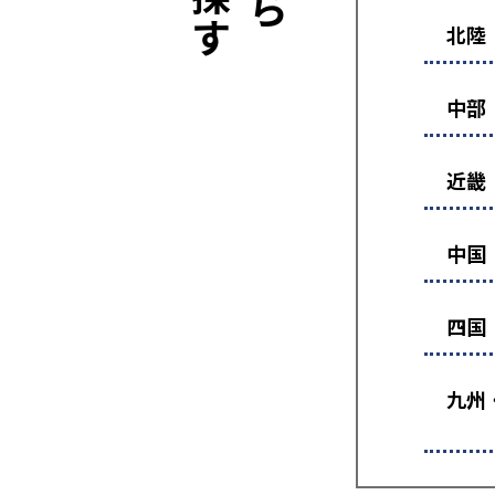
北陸
中部
近畿
中国
四国
九州