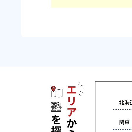
エリアから塾
北海
関東