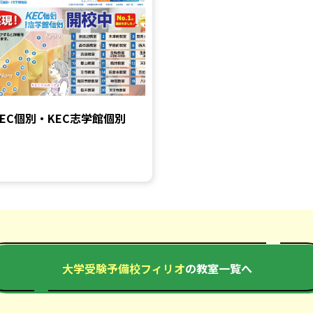
KEC個別・KEC志学館個別
大学受験予備校フィリオ
の教室一覧へ