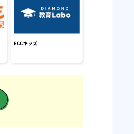
シ
ECCキッズ