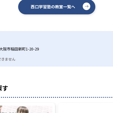
西口学習塾の教室一覧へ
阪市稲田新町1-20-29
できません
探す