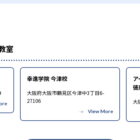
教室
幸進学院 今津校
ア
徳
9
大阪府大阪市鶴見区今津中3丁目6-
27106
大