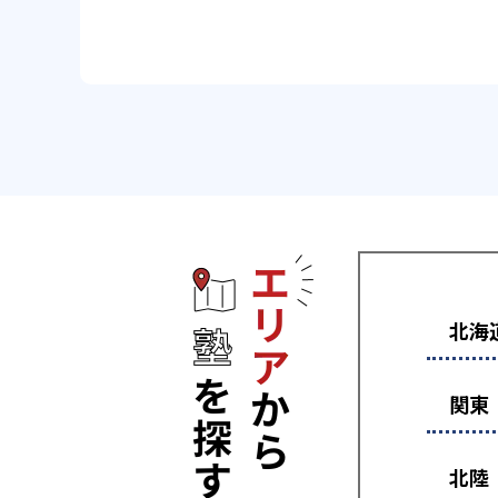
エリアから塾
北海
関東
北陸