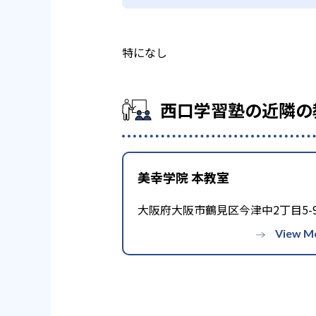
特になし
西口学習塾の近隣の
美幸学院 本教室
大阪府大阪市鶴見区今津中2丁目5-