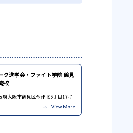
ーク進学会・ファイト学院 鶴見
庵校
阪府大阪市鶴見区今津北5丁目17-7