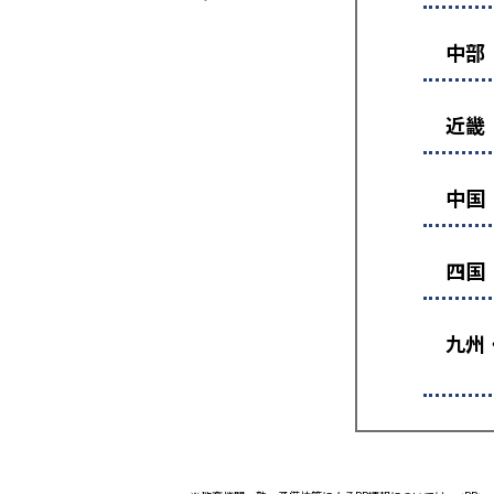
中部
近畿
中国
四国
九州