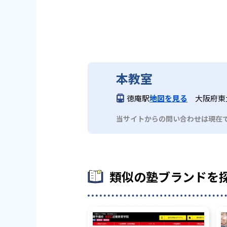
本教室
徳庵駅
地図を見る
大阪府東大
当サイトからの問い合わせは現在
類似の塾ブランドを