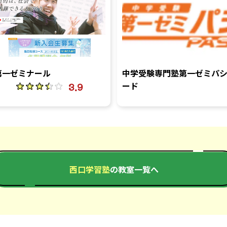
第一ゼミナール
中学受験専門塾第一ゼミパ
ード
3.9
西口学習塾
の教室一覧へ