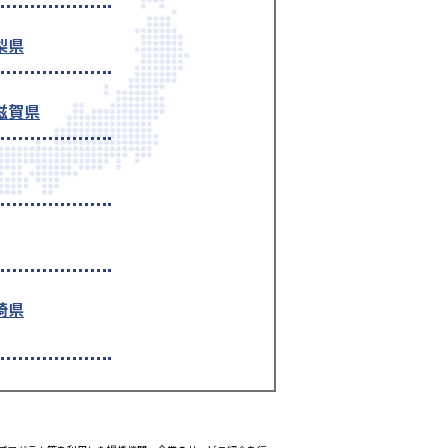
梨県
滋賀県
崎県