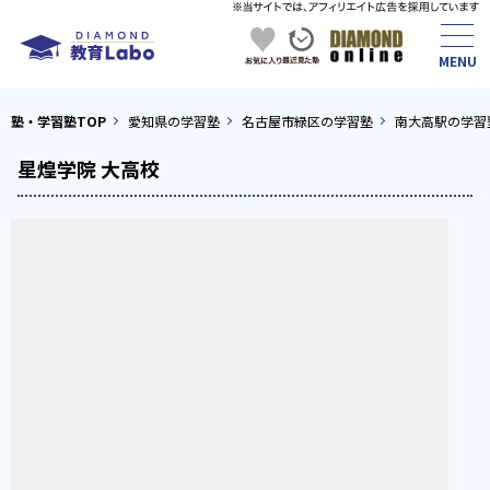
塾・学習塾TOP
愛知県の学習塾
名古屋市緑区の学習塾
南大高駅の学習
星煌学院 大高校