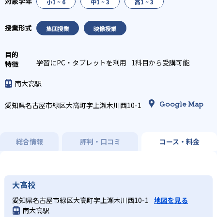
小1 ~ 6
中1 ~ 3
高1 ~ 3
集団授業
映像授業
学習にPC・タブレットを利用
1科目から受講可能
南大高駅
Google Map
愛知県名古屋市緑区大高町字上瀬木川西10-1
総合情報
評判・口コミ
コース・料金
大高校
愛知県名古屋市緑区大高町字上瀬木川西10-1
地図を見る
南大高駅