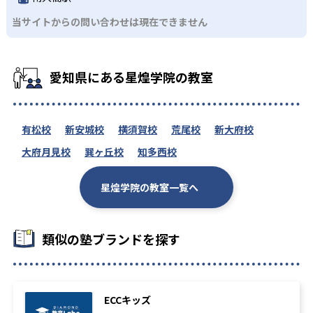
当サイトからの問い合わせは現在できません
愛知県にある星煌学院の教室
有松校
新安城校
横須賀校
荒尾校
新大府校
大府月見校
巽ヶ丘校
知多西校
星煌学院の教室一覧へ
類似の塾ブランドを探す
ECCキッズ