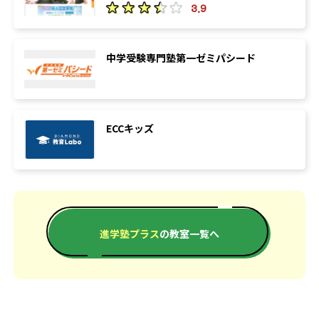
3.9
中学受験専門塾第一ゼミパシード
ECCキッズ
進学塾プラス
の教室一覧へ