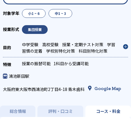
小1 ~ 6
中1 ~ 3
集団授業
中学受験
高校受験
授業・定期テスト対策
学習
習慣の定着
学校別特化対策
科目別特化対策
授業の振替可能
1科目から受講可能
鴻池新田駅
Google Map
大阪府東大阪市西鴻池町2丁目4-18 青木歯科
総合情報
評判・口コミ
コース・料金