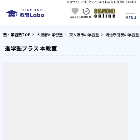
塾・学習塾TOP
大阪府の学習塾
東大阪市の学習塾
鴻池新田駅の学習塾
進学塾プラス 本教室