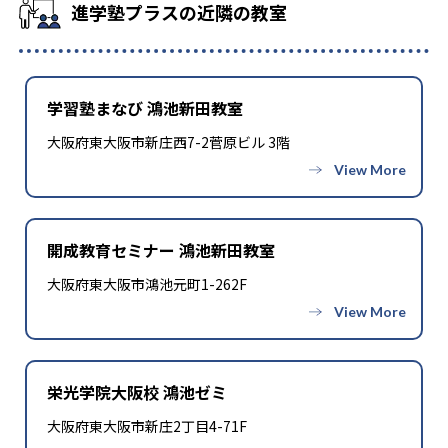
進学塾プラスの近隣の教室
学習塾まなび 鴻池新田教室
大阪府東大阪市新庄西7-2菅原ビル 3階
開成教育セミナー 鴻池新田教室
大阪府東大阪市鴻池元町1-262F
栄光学院大阪校 鴻池ゼミ
大阪府東大阪市新庄2丁目4-71F