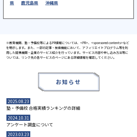
県
鹿児島県
沖縄県
※教育機関、塾・予備校等によるPR情報については、<PR>、<sponsored contents>など
を明示します。また、一部の記事・検索機能において、アフィリエイトプログラム等を利
用した提携機関・企業のサービス紹介を行っています。サービス内容や申し込み方法等に
ついては、リンク先の各サービスのページにある詳細情報を確認してください。
お知らせ
2025.08.23
塾・予備校 合格実績ランキングの詳細
2024.10.31
アンケート調査について
2023.03.23