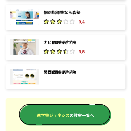
個別指導塾なら森塾
3.4
ナビ個別指導学院
3.5
関西個別指導学院
進学塾ジェネシス
の教室一覧へ