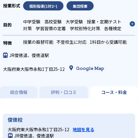
個別指導(1対2~)
集団授業
中学受験
高校受験
大学受験
授業・定期テスト
対策
学習習慣の定着
学校別特化対策
各種検定
対策
科目別特化対策
授業の振替可能
不登校生に対応
1科目から受講可能
JR俊徳道、俊徳道駅
Google Map
大阪府東大阪市永和1丁目25-12
総合情報
評判・口コミ
コース・料金
俊徳校
大阪府東大阪市永和1丁目25-12
地図を見る
JR俊徳道、俊徳道駅