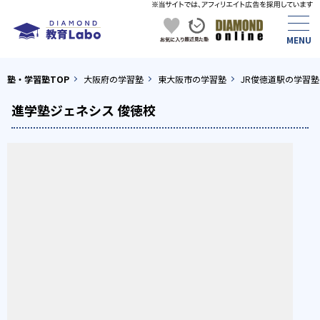
塾・学習塾TOP
大阪府の学習塾
東大阪市の学習塾
JR俊徳道駅の学習塾
進学塾ジェネシス 俊徳校