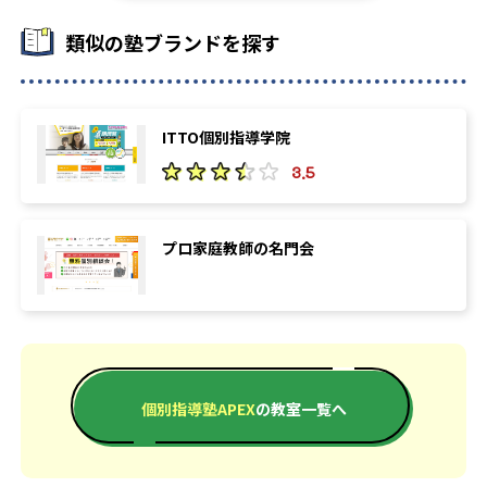
類似の塾ブランドを探す
ITTO個別指導学院
3.5
プロ家庭教師の名門会
個別指導塾APEX
の教室一覧へ