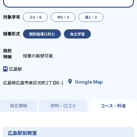
小1 ~ 6
中1 ~ 3
高1 ~ 3
個別指導(1対1)
自立学習
授業の振替可能
広島駅
Google Map
広島県広島市東区光町2丁目6-1
総合情報
評判・口コミ
コース・料金
広島駅前教室