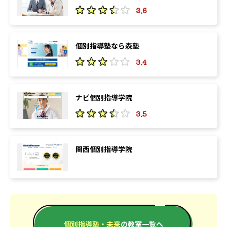
3.6
個別指導塾なら森塾
3.4
ナビ個別指導学院
3.5
関西個別指導学院
個別指導塾・未来
の教室一覧へ