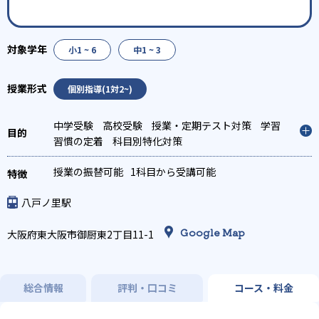
小1 ~ 6
中1 ~ 3
個別指導(1対2~)
中学受験
高校受験
授業・定期テスト対策
学習
習慣の定着
科目別特化対策
授業の振替可能
1科目から受講可能
八戸ノ里駅
Google Map
大阪府東大阪市御厨東2丁目11-1
総合情報
評判・口コミ
コース・料金