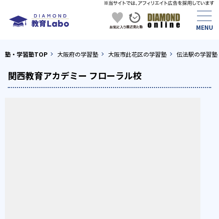
塾・学習塾TOP
大阪府の学習塾
大阪市此花区の学習塾
伝法駅の学習塾
関西教育アカデミー フローラル校