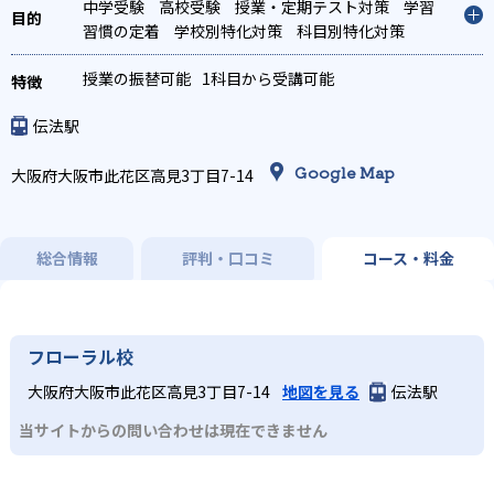
中学受験
高校受験
授業・定期テスト対策
学習
習慣の定着
学校別特化対策
科目別特化対策
授業の振替可能
1科目から受講可能
伝法駅
Google Map
大阪府大阪市此花区高見3丁目7-14
総合情報
評判・口コミ
コース・料金
フローラル校
大阪府大阪市此花区高見3丁目7-14
地図を見る
伝法駅
当サイトからの問い合わせは現在できません