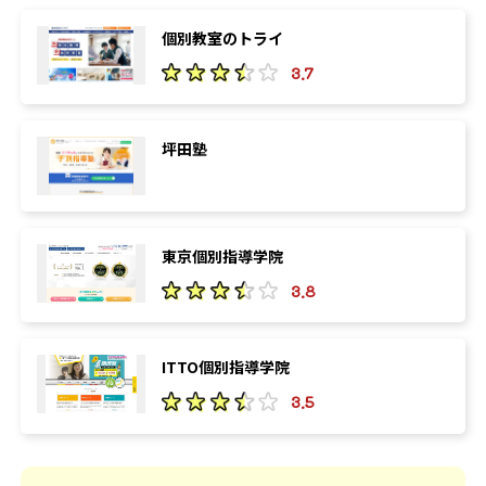
個別教室のトライ
3.7
坪田塾
東京個別指導学院
3.8
ITTO個別指導学院
3.5