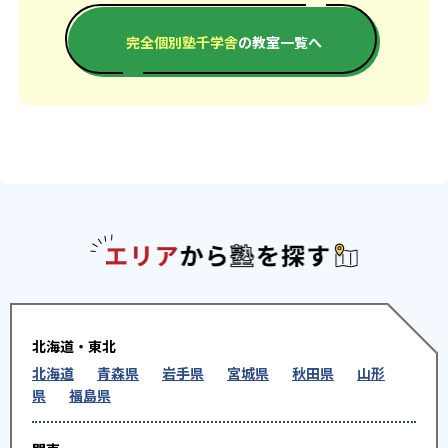
完全個別塾千学舎
の教室一覧へ
エリアか
北海道・東北
北海道
青森県
岩手県
宮城県
秋田県
山形
県
福島県