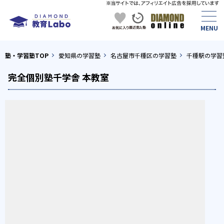
塾・学習塾TOP
愛知県の学習塾
名古屋市千種区の学習塾
千種駅の学習
完全個別塾千学舎 本教室