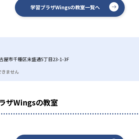
学習プラザWingsの教室一覧へ
屋市千種区末盛通5丁目23-1-3F
できません
ザWingsの教室