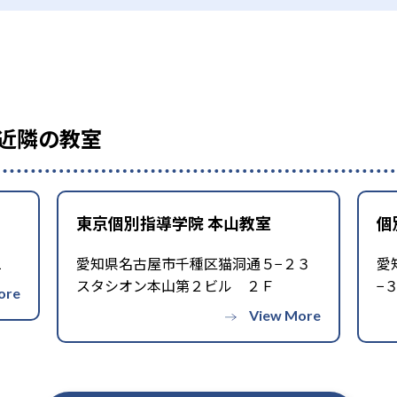
の近隣の教室
東京個別指導学院 本山教室
個
1
愛知県名古屋市千種区猫洞通５−２３
愛
スタシオン本山第２ビル ２Ｆ
−