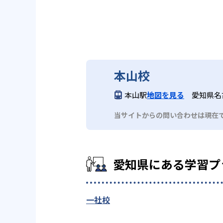
本山校
本山駅
地図を見る
愛知県名古
当サイトからの問い合わせは現在
愛知県にある学習プラ
一社校