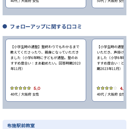
40代 / 大阪府 女性
50代 / 大阪府 女性
フォローアップに関する口コミ
【小学生時の通塾】塾終わりでもわかるまで
【小学生時の通塾】
教えてくださったり、親身になっていただき
いただき、声掛けは
ました（小学6年時に子どもが通塾。塾のお
ました（小学6年時
すすめ度合い：まあ勧めたい。回答時期2023
すすめ度合い：どち
年11月）
期2023年11月）
5.0
4.0
40代 / 大阪府 女性
40代 / 大阪府 女性
布施駅前教室