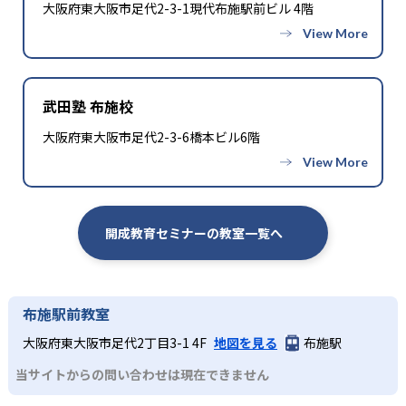
大阪府東大阪市足代2-3-1現代布施駅前ビル 4階
武田塾 布施校
大阪府東大阪市足代2-3-6橋本ビル6階
開成教育セミナーの教室一覧へ
布施駅前教室
大阪府東大阪市足代2丁目3-1 4F
地図を見る
布施駅
当サイトからの問い合わせは現在できません