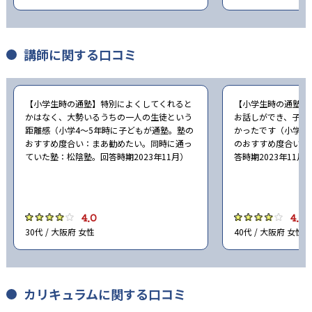
講師に関する口コミ
【小学生時の通塾】特別によくしてくれると
【小学生時の通塾】
かはなく、大勢いるうちの一人の生徒という
お話しができ、子ど
距離感（小学4〜5年時に子どもが通塾。塾の
かったです（小学6
おすすめ度合い：まあ勧めたい。同時に通っ
のおすすめ度合い：
ていた塾：松陰塾。回答時期2023年11月）
答時期2023年11月
4.0
4.0
30代 / 大阪府 女性
40代 / 大阪府 女性
カリキュラムに関する口コミ