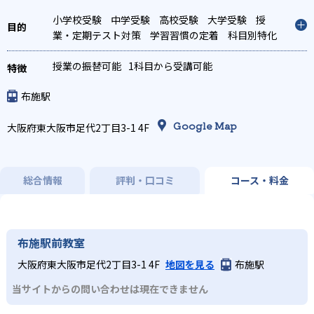
小学校受験
中学受験
高校受験
大学受験
授
業・定期テスト対策
学習習慣の定着
科目別特化
対策
授業の振替可能
1科目から受講可能
布施駅
Google Map
大阪府東大阪市足代2丁目3-1 4F
総合情報
評判・口コミ
コース・料金
布施駅前教室
大阪府東大阪市足代2丁目3-1 4F
地図を見る
布施駅
当サイトからの問い合わせは現在できません