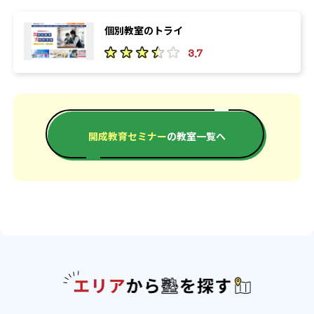
個別教室のトライ
3.7
開成教育セミナー
の教室一覧へ
エリアか