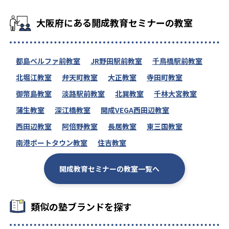
大阪府にある開成教育セミナーの教室
都島ベルファ前教室
JR野田駅前教室
千鳥橋駅前教室
北堀江教室
弁天町教室
大正教室
寺田町教室
御幣島教室
淡路駅前教室
北巽教室
千林大宮教室
蒲生教室
深江橋教室
開成VEGA西田辺教室
西田辺教室
阿倍野教室
長居教室
東三国教室
南港ポートタウン教室
住吉教室
開成教育セミナーの教室一覧へ
類似の塾ブランドを探す