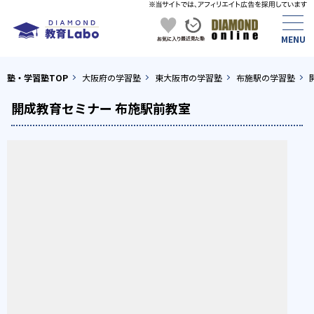
塾・学習塾TOP
大阪府の学習塾
東大阪市の学習塾
布施駅の学習塾
開成教育セミナー 布施駅前教室