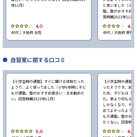
年11月）
と思いました（小学
塾。塾のおすすめ度
答時期2023年11月
4.0
4.0
40代 / 大阪府 女性
40代 / 大阪府 男性
自習室に関する口コミ
【小学生時の通塾】すぐに聞ける体制だった
【小学生時の通塾】
ようで、よく使ってました（小学6年時に子ど
ったそうです。あま
もが通塾。塾のおすすめ度合い：まあ勧めた
ため、子どもは「俺
い。回答時期2023年11月）
た。家より何もない
しかなくなり、やり
めてよかったようで
もが通塾。塾のおす
たくない。回答時期2
5.0
4.0