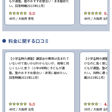
もが通塾。塾のおすすめ度合い：まあ勧めた
い。回答時期2023年11月）
5.0
5.0
40代 / 大阪府 男性
40代 / 大阪府 女性
料金に関する口コミ
【小学生時の通塾】講習会の費用は含まれて
【小学生時の通塾】
いないので高いかはわからないが、相場と同
けなのに高く感じま
じくらいと思う（小学4年時に子どもが通
どもが通塾。塾のお
塾。塾のおすすめ度合い：非常に勧めたい。
たい。同時に通って
回答時期2023年11月）
期2023年11月）
5.0
4.0
40代 / 大阪府 女性
30代 / 大阪府 女性