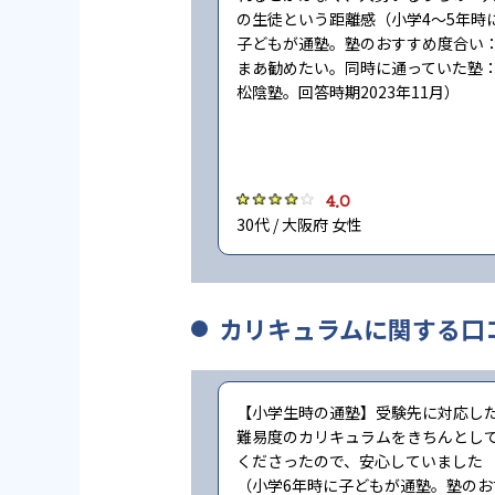
の生徒という距離感（小学4〜5年時
子どもが通塾。塾のおすすめ度合い
まあ勧めたい。同時に通っていた塾
松陰塾。回答時期2023年11月）
4.0
30代 / 大阪府 女性
カリキュラムに関する口
【小学生時の通塾】受験先に対応し
難易度のカリキュラムをきちんとし
くださったので、安心していました
（小学6年時に子どもが通塾。塾のお