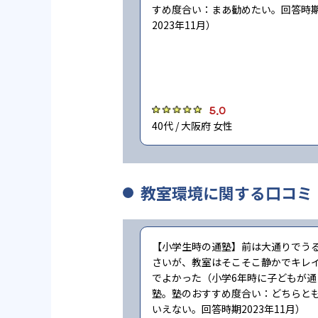
すめ度合い：まあ勧めたい。回答時
2023年11月）
5.0
40代 / 大阪府 女性
教室環境に関する口コミ
【小学生時の通塾】前は大通りでう
さいが、教室はそこそこ静かでキレ
でよかった（小学6年時に子どもが通
塾。塾のおすすめ度合い：どちらと
いえない。回答時期2023年11月）