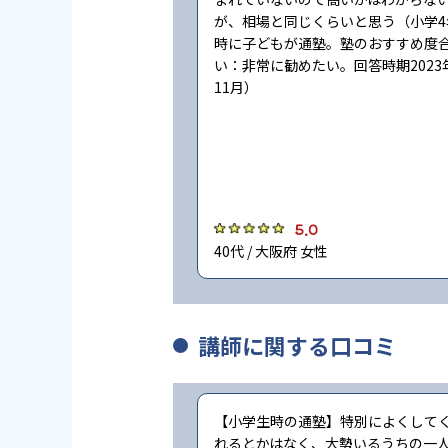
が、相場と同じくらいと思う（小学4
時に子どもが通塾。塾のおすすめ度
い：非常に勧めたい。回答時期2023
11月）
5.0
40代 / 大阪府 女性
講師に関する口コミ
【小学生時の通塾】特別によくして
れるとかはなく、大勢いるうちの一