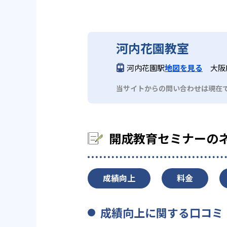
河内花園教室
河内花園駅
地図を見る
大阪
当サイトからの問い合わせは現在
開成教育セミナーの
成績向上
料金
成績向上に関する口コミ