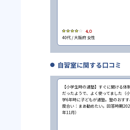
4.0
40代 / 大阪府 女性
自習室に関する口コミ
【小学生時の通塾】すぐに聞ける体
だったようで、よく使ってました（
学6年時に子どもが通塾。塾のおすす
度合い：まあ勧めたい。回答時期202
年11月）