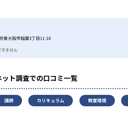
府東大阪市稲葉3丁目11-10
できません
ネット調査での口コミ一覧
講師
カリキュラム
教室環境