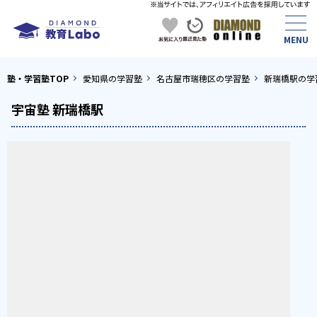
塾・学習塾TOP
愛知県の学習塾
名古屋市瑞穂区の学習塾
新瑞橋駅の学
宇宙塾 新瑞橋駅