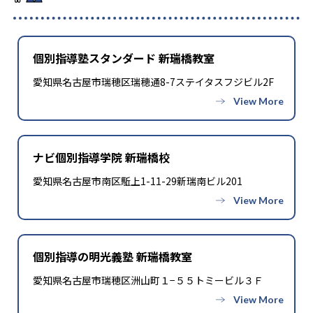
個別指導塾スタンダード 新瑞橋教室
愛知県名古屋市瑞穂区瑞穂通8-7ステイタスフジビル2F
ナビ個別指導学院 新瑞橋校
愛知県名古屋市南区駈上1-11-29新瑞南ビル201
個別指導の明光義塾 新瑞橋教室
愛知県名古屋市瑞穂区洲山町１−５５トミービル３Ｆ