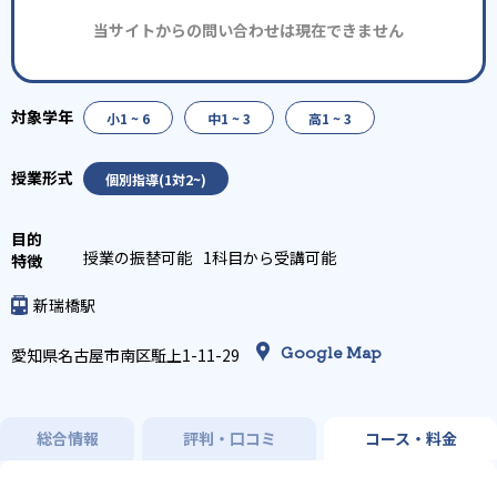
当サイトからの問い合わせは現在できません
小1 ~ 6
中1 ~ 3
高1 ~ 3
個別指導(1対2~)
授業の振替可能
1科目から受講可能
新瑞橋駅
Google Map
愛知県名古屋市南区駈上1-11-29
総合情報
評判・口コミ
コース・料金