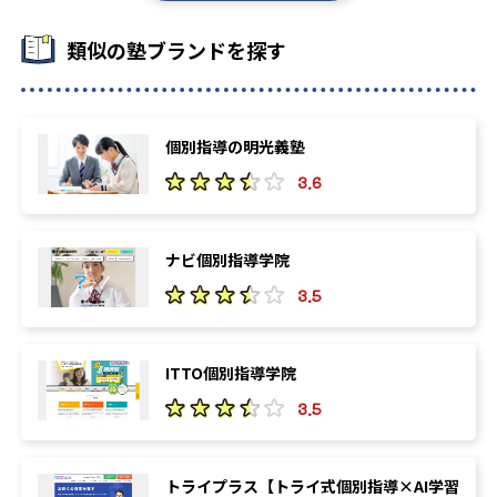
類似の塾ブランドを探す
個別指導の明光義塾
3.6
ナビ個別指導学院
3.5
ITTO個別指導学院
3.5
トライプラス【トライ式個別指導×AI学習