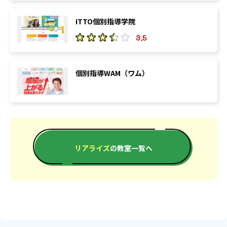
ITTO個別指導学院
3.5
個別指導WAM（ワム）
リアライズ
の教室一覧へ