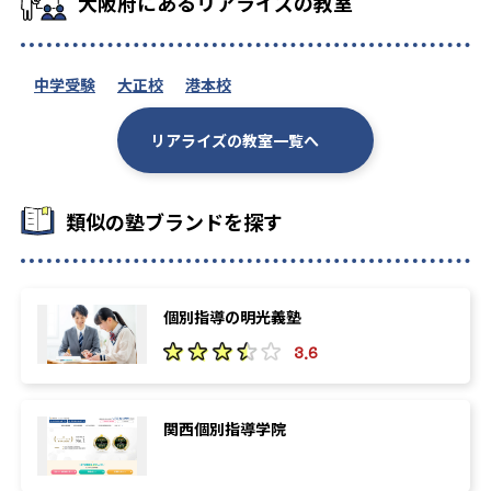
大阪府にあるリアライズの教室
中学受験
大正校
港本校
リアライズの教室一覧へ
類似の塾ブランドを探す
個別指導の明光義塾
3.6
関西個別指導学院