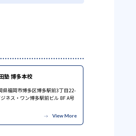
田塾 博多本校
岡県福岡市博多区博多駅前3丁目22-
ビジネス・ワン博多駅前ビル 8F A号