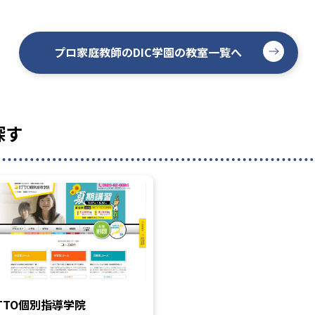
プロ家庭教師のDIC学園の教室一覧へ
探す
ITTO個別指導学院