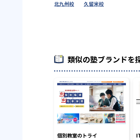
北九州校
久留米校
類似の塾ブランドを
個別教室のトライ