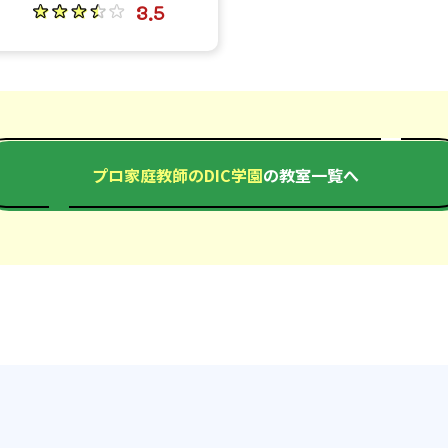
3.5
プロ家庭教師のDIC学園
の教室一覧へ