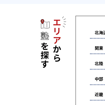
エリアから塾
北海
関東
北陸
中部
近畿