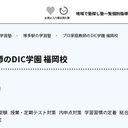
地域で塾探し
塾一覧
個別指導
学習塾
博多駅の学習塾
プロ家庭教師のDIC学園 福岡校
のDIC学園 福岡校
受験
授業・定期テスト対策
内申点対策
学習習慣の定着
総合
可