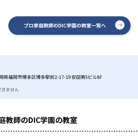
プロ家庭教師のDIC学園の教室一覧へ
岡県福岡市博多区博多駅前2-17-19 安田第5ビル8F
できません
庭教師のDIC学園の教室