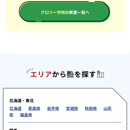
グロリー学院
の教室一覧へ
エリアか
北海道・東北
北海道
青森県
岩手県
宮城県
秋田県
山形
県
福島県