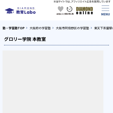
塾・学習塾TOP
大阪府の学習塾
大阪市阿倍野区の学習塾
東天下茶屋駅
グロリー学院 本教室