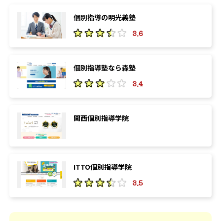
個別指導の明光義塾
3.6
個別指導塾なら森塾
3.4
関西個別指導学院
ITTO個別指導学院
3.5