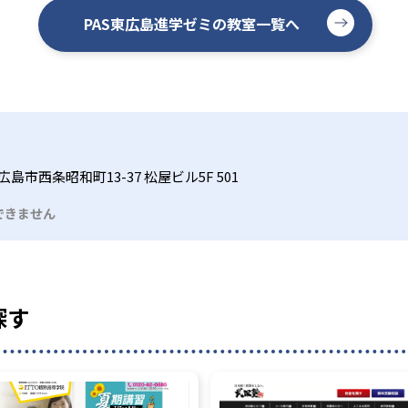
PAS東広島進学ゼミの教室一覧へ
島市西条昭和町13-37 松屋ビル5F 501
できません
探す