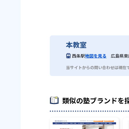
本教室
西条駅
地図を見る
広島県東広
当サイトからの問い合わせは現在
類似の塾ブランドを