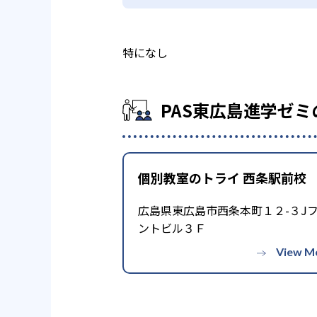
特になし
PAS東広島進学ゼ
個別教室のトライ 西条駅前校
広島県東広島市西条本町１２-３J
ントビル３Ｆ