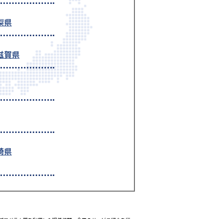
梨県
滋賀県
崎県