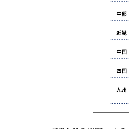
中部
近畿
中国
四国
九州