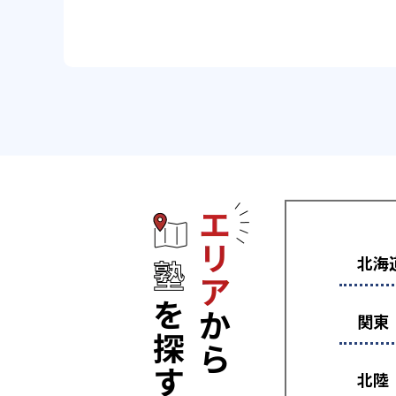
エリアから塾
北海
関東
北陸