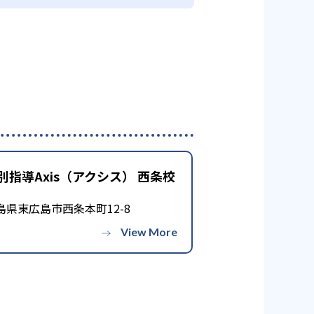
別指導Axis（アクシス） 西条校
島県東広島市西条本町12-8