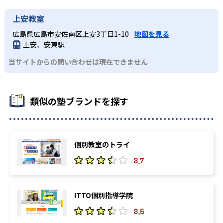
上安教室
広島県広島市安佐南区上安3丁目1-10
地図を見る
上安、安東駅
当サイトからの問い合わせは現在できません
類似の塾ブランドを探す
個別教室のトライ
3.7
ITTO個別指導学院
3.5