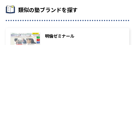
類似の塾ブランドを探す
明倫ゼミナール
秀英予備校
の教室一覧へ