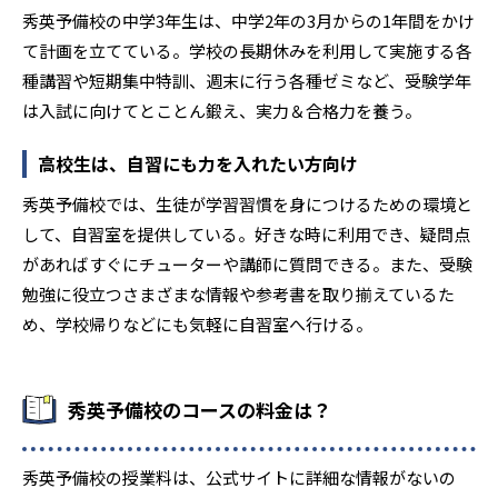
秀英予備校の中学3年生は、中学2年の3月からの1年間をかけ
て計画を立てている。学校の長期休みを利用して実施する各
種講習や短期集中特訓、週末に行う各種ゼミなど、受験学年
は入試に向けてとことん鍛え、実力＆合格力を養う。
高校生は、自習にも力を入れたい方向け
秀英予備校では、生徒が学習習慣を身につけるための環境と
して、自習室を提供している。好きな時に利用でき、疑問点
があればすぐにチューターや講師に質問できる。また、受験
勉強に役立つさまざまな情報や参考書を取り揃えているた
め、学校帰りなどにも気軽に自習室へ行ける。
秀英予備校のコースの料金は？
秀英予備校の授業料は、公式サイトに詳細な情報がないの