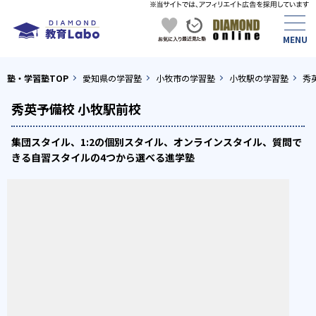
塾・学習塾TOP
愛知県の学習塾
小牧市の学習塾
小牧駅の学習塾
秀
秀英予備校 小牧駅前校
集団スタイル、1:2の個別スタイル、オンラインスタイル、質問で
きる自習スタイルの4つから選べる進学塾