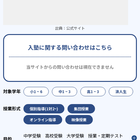
出典：
公式サイト
入塾に関する問い合わせはこちら
当サイトからの問い合わせは現在できません
小1 ~ 6
中1 ~ 3
高1 ~ 3
浪人生
個別指導(1対2~)
集団授業
オンライン指導
映像授業
中学受験
高校受験
大学受験
授業・定期テスト