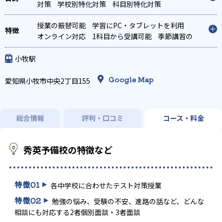
対策
学校別特化対策
科目別特化対策
授業の振替可能
学習にPC・タブレットを利用
オンライン対応
1科目から受講可能
季節講習の
みの受講可
小牧駅
Google Map
愛知県小牧市中央2丁目155
総合情報
評判・口コミ
コース・料金
秀英予備校の特徴など
特徴
01
各中学校に合わせたテスト対策授業
特徴
02
勉強の悩み、受験の不安、進路の話など、どんな
相談にも対応する2者個別面談・3者面談