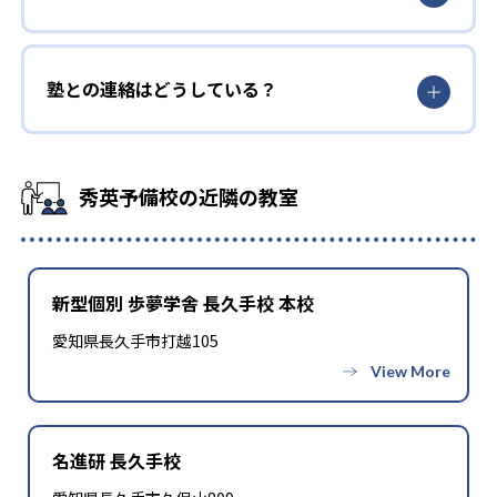
塾との連絡はどうしている？
秀英予備校の近隣の教室
新型個別 歩夢学舎 長久手校 本校
愛知県長久手市打越105
名進研 長久手校