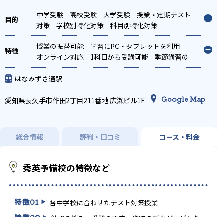
中学受験
高校受験
大学受験
授業・定期テスト
対策
学校別特化対策
科目別特化対策
授業の振替可能
学習にPC・タブレットを利用
オンライン対応
1科目から受講可能
季節講習の
みの受講可
はなみずき通駅
Google Map
愛知県長久手市作田2丁目211番地 広瀬ビル1F
総合情報
評判・口コミ
コース・料金
秀英予備校の特徴など
特徴
01
各中学校に合わせたテスト対策授業
特徴
02