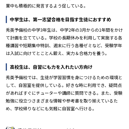
業中も積極的に発言するよう促している。
中学生は、第一志望合格を目指す生徒におすすめ
秀英予備校の中学3年生は、中学2年の3月からの1年間をかけ
て計画を立てている。学校の長期休みを利用して実施する各
種講習や短期集中特訓、週末に行う各種ゼミなど、受験学年
は入試に向けてとことん鍛え、実力＆合格力を養う。
高校生は、自習にも力を入れたい方向け
秀英予備校では、生徒が学習習慣を身につけるための環境と
して、自習室を提供している。好きな時に利用でき、疑問点
があればすぐにチューターや講師に質問できる。また、受験
勉強に役立つさまざまな情報や参考書を取り揃えているた
め、学校帰りなどにも気軽に自習室へ行ける。