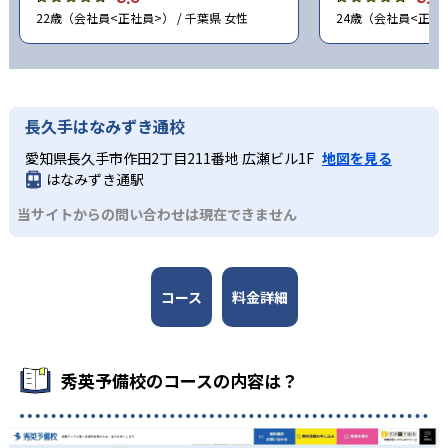
22歳（会社員<正社員>） / 千葉県 女性
24歳（会社員<正社員
長久手はなみずき通校
愛知県長久手市作田2丁目211番地 広瀬ビル1F
地図を見る
はなみずき通駅
当サイトからの問い合わせは現在できません
コース
料金詳細
秀英予備校のコースの内容は？