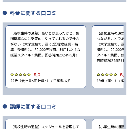
料金に関する口コミ
【高校生時の通塾】高いとは思ったけど、集
【高校生時の通塾】
団指導なのに徹底的にやってくれるので仕方
つながることである
がない（大学受験で、週に2回程度授業・指
（大学受験で、週に
導。受講料は月30,000円程度。利用した主な
講料は月20,000
授業スタイル：集団。回答時期2024年5月）
タイル：集団、個別
答時期2024年5月）
5.0
5.0
22歳（会社員<正社員>） / 千葉県 女性
19歳（学生） / 愛知
講師に関する口コミ
【高校生時の通塾】スケジュールを管理して
【小学生時の通塾】