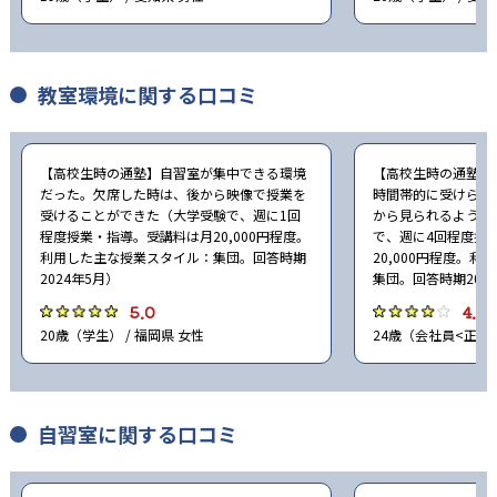
教室環境に関する口コミ
【高校生時の通塾】自習室が集中できる環境
【高校生時の通塾】
だった。欠席した時は、後から映像で授業を
時間帯的に受けられ
受けることができた（大学受験で、週に1回
から見られるように
程度授業・指導。受講料は月20,000円程度。
で、週に4回程度授
利用した主な授業スタイル：集団。回答時期
20,000円程度。
2024年5月）
集団。回答時期202
5.0
4.0
20歳（学生） / 福岡県 女性
24歳（会社員<正社員
自習室に関する口コミ