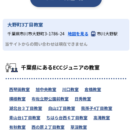
大野町3丁目教室
千葉県市川市大野町3-1786-24
地図を見る
市川大野駅
当サイトからの問い合わせは現在できません
千葉県にあるECCジュニアの教室
西琴田教室
旭中央教室
川口教室
倉橋教室
横根教室
布佐立野公園前教室
日秀教室
湖北台３丁目教室
白山2丁目教室
我孫子4丁目教室
青山台1丁目教室
ちはら台西６丁目教室
高滝教室
有秋教室
西の原２丁目教室
草深教室