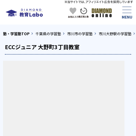
塾・学習塾TOP
千葉県の学習塾
市川市の学習塾
市川大野駅の学習塾
ECCジュニア 大野町3丁目教室