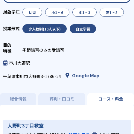
幼児
小1 ~ 6
中1 ~ 3
高1 ~ 3
少人数制(10人以下)
自立学習
季節講習のみの受講可
市川大野駅
Google Map
千葉県市川市大野町3-1786-24
総合情報
評判・口コミ
コース・料金
大野町3丁目教室