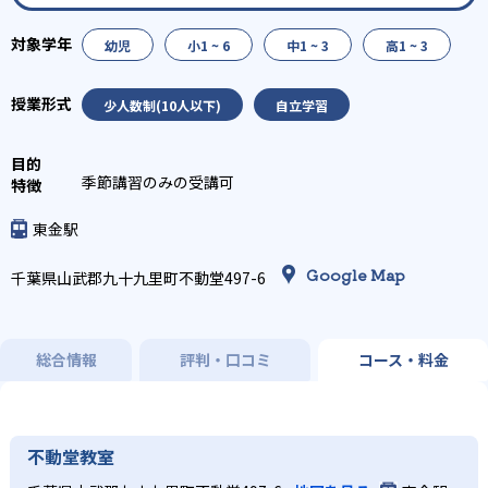
幼児
小1 ~ 6
中1 ~ 3
高1 ~ 3
少人数制(10人以下)
自立学習
季節講習のみの受講可
東金駅
Google Map
千葉県山武郡九十九里町不動堂497-6
総合情報
評判・口コミ
コース・料金
不動堂教室