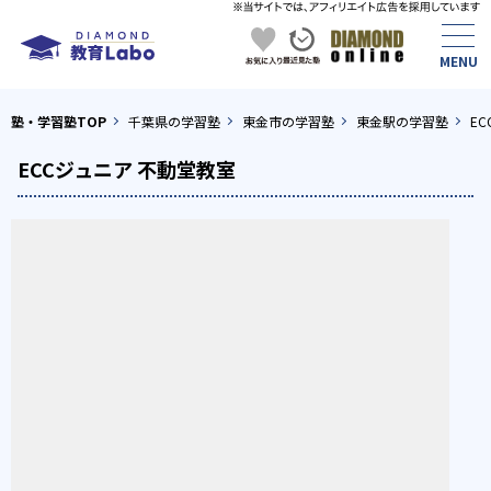
塾・学習塾TOP
千葉県の学習塾
東金市の学習塾
東金駅の学習塾
E
ECCジュニア 不動堂教室