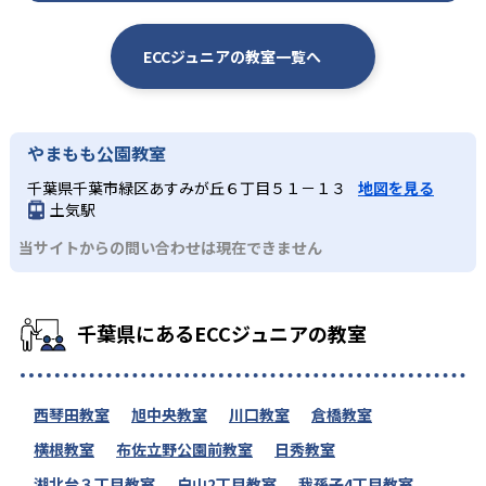
ECCジュニアの教室一覧へ
やまもも公園教室
千葉県千葉市緑区あすみが丘６丁目５１－１３
地図を見る
土気駅
当サイトからの問い合わせは現在できません
千葉県にあるECCジュニアの教室
西琴田教室
旭中央教室
川口教室
倉橋教室
横根教室
布佐立野公園前教室
日秀教室
湖北台３丁目教室
白山2丁目教室
我孫子4丁目教室