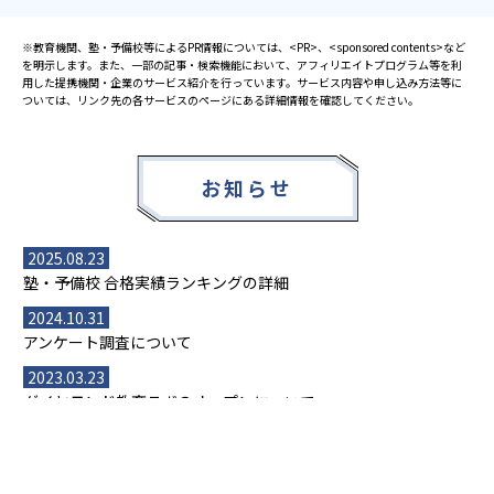
※教育機関、塾・予備校等によるPR情報については、<PR>、<sponsored contents>など
を明示します。また、一部の記事・検索機能において、アフィリエイトプログラム等を利
用した提携機関・企業のサービス紹介を行っています。サービス内容や申し込み方法等に
ついては、リンク先の各サービスのページにある詳細情報を確認してください。
お知らせ
2025.08.23
塾・予備校 合格実績ランキングの詳細
2024.10.31
アンケート調査について
2023.03.23
ダイヤモンド教育ラボのオープンについて
都道府県別一覧