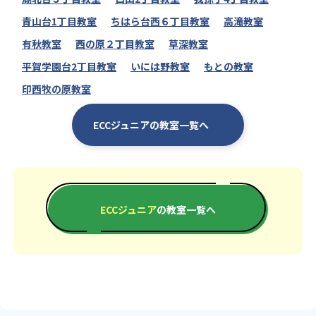
青山台1丁目教室
ちはら台西６丁目教室
高滝教室
有秋教室
西の原２丁目教室
草深教室
平賀学園台2丁目教室
いには野教室
もとの教室
印西牧の原教室
ECCジュニアの教室一覧へ
ECCジュニア
の教室一覧へ