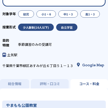
幼児
小1 ~ 6
中1 ~ 3
高1 ~ 3
少人数制(10人以下)
自立学習
季節講習のみの受講可
土気駅
Google Map
千葉県千葉市緑区あすみが丘６丁目５１－１３
総合情報
評判・口コミ
コース・料金
やまもも公園教室