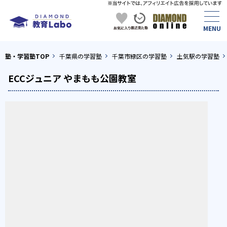
塾・学習塾TOP
千葉県の学習塾
千葉市緑区の学習塾
土気駅の学習塾
ECCジュニア やまもも公園教室