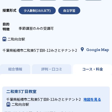
少人数制(10人以下)
自立学習
季節講習のみの受講可
二和向台駅
Google Map
千葉県船橋市二和東5丁目8-12みさとテナント2
総合情報
評判・口コミ
コース・料金
二和東5丁目教室
千葉県船橋市二和東5丁目8-12みさとテナント2
地図を見る
二和向台駅