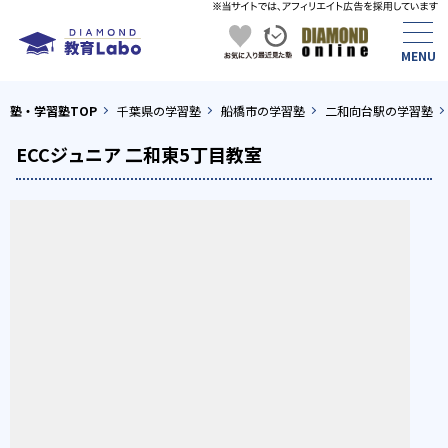
塾・学習塾TOP
千葉県の学習塾
船橋市の学習塾
二和向台駅の学習塾
ECCジュニア 二和東5丁目教室