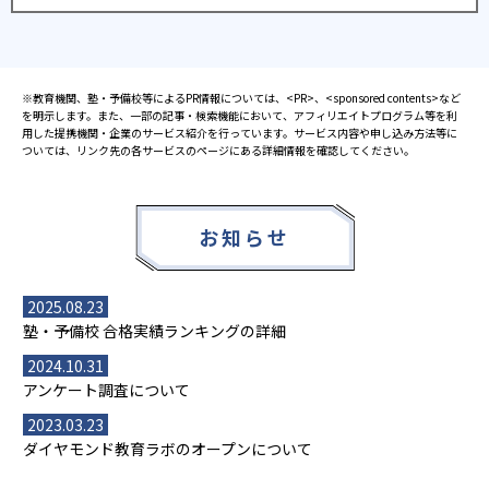
※教育機関、塾・予備校等によるPR情報については、<PR>、<sponsored contents>など
を明示します。また、一部の記事・検索機能において、アフィリエイトプログラム等を利
用した提携機関・企業のサービス紹介を行っています。サービス内容や申し込み方法等に
ついては、リンク先の各サービスのページにある詳細情報を確認してください。
お知らせ
2025.08.23
塾・予備校 合格実績ランキングの詳細
2024.10.31
アンケート調査について
2023.03.23
ダイヤモンド教育ラボのオープンについて