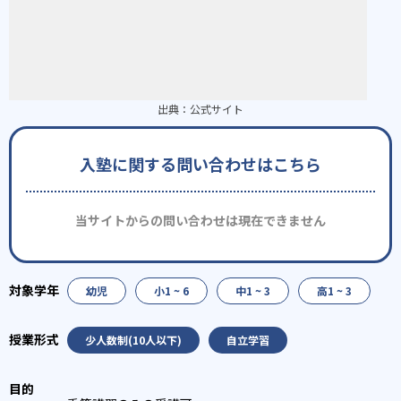
出典：
公式サイト
入塾に関する問い合わせはこちら
当サイトからの問い合わせは現在できません
幼児
小1 ~ 6
中1 ~ 3
高1 ~ 3
少人数制(10人以下)
自立学習