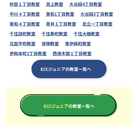
秋留１丁目教室
渕上教室
大谷田4丁目教室
中川４丁目教室
東和1丁目教室
大谷田3丁目教室
東和４丁目教室
青井１丁目教室
足立一丁目教室
千住旭町教室
千住寿町教室
千住大橋教室
北加平町教室
保塚教室
東伊興町教室
伊興本町2丁目教室
西保木間１丁目教室
ECCジュニアの教室一覧へ
ECCジュニア
の教室一覧へ