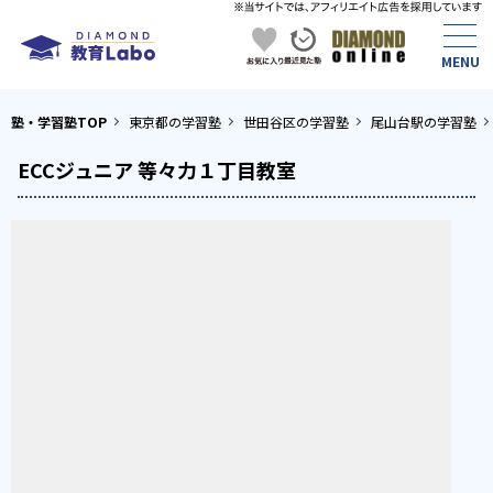
塾・学習塾TOP
東京都の学習塾
世田谷区の学習塾
尾山台駅の学習塾
ECCジュニア 等々力１丁目教室