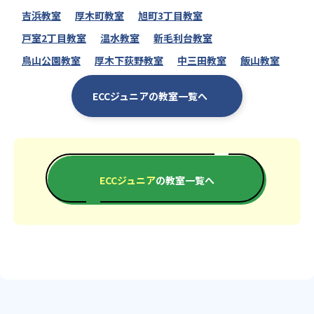
吉浜教室
厚木町教室
旭町3丁目教室
戸室2丁目教室
温水教室
新毛利台教室
鳥山公園教室
厚木下荻野教室
中三田教室
飯山教室
ECCジュニアの教室一覧へ
ECCジュニア
の教室一覧へ