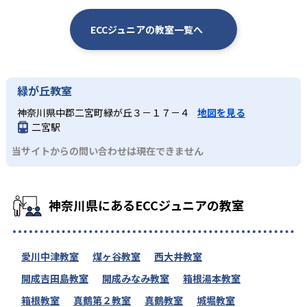
ECCジュニアの教室一覧へ
緑が丘教室
神奈川県中郡二宮町緑が丘３－１７－４
地図を見る
二宮駅
当サイトからの問い合わせは現在できません
神奈川県にあるECCジュニアの教室
愛川中津教室
煤ヶ谷教室
西大井教室
開成吉田島教室
開成みなみ教室
箱根湯本教室
箱根教室
真鶴第２教室
真鶴教室
城堀教室