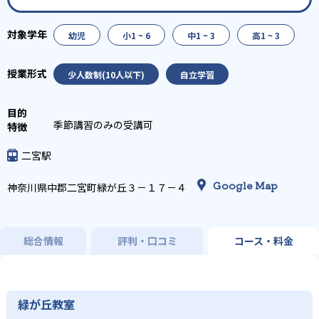
幼児
小1 ~ 6
中1 ~ 3
高1 ~ 3
少人数制(10人以下)
自立学習
季節講習のみの受講可
二宮駅
Google Map
神奈川県中郡二宮町緑が丘３－１７－４
総合情報
評判・口コミ
コース・料金
緑が丘教室