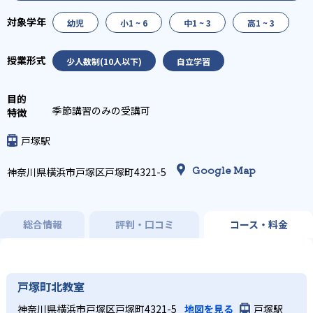
幼児
小1 ~ 6
中1 ~ 3
高1 ~ 3
少人数制(10人以下)
自立学習
季節講習のみの受講可
戸塚駅
Google Map
神奈川県横浜市戸塚区戸塚町4321-5
総合情報
評判・口コミ
コース・料金
戸塚町北教室
神奈川県横浜市戸塚区戸塚町4321-5
地図を見る
戸塚駅