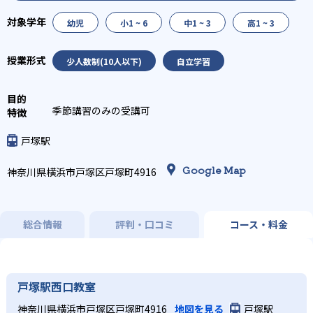
幼児
小1 ~ 6
中1 ~ 3
高1 ~ 3
少人数制(10人以下)
自立学習
季節講習のみの受講可
戸塚駅
Google Map
神奈川県横浜市戸塚区戸塚町4916
総合情報
評判・口コミ
コース・料金
戸塚駅西口教室
神奈川県横浜市戸塚区戸塚町4916
地図を見る
戸塚駅