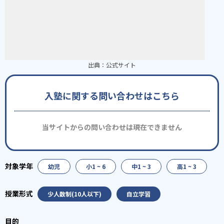
出典：
公式サイト
入塾に関する問い合わせはこちら
当サイトからの問い合わせは現在できません
幼児
小1 ~ 6
中1 ~ 3
高1 ~ 3
少人数制(10人以下)
自立学習