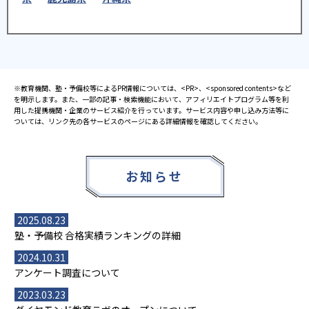
※教育機関、塾・予備校等によるPR情報については、<PR>、<sponsored contents>など
を明示します。また、一部の記事・検索機能において、アフィリエイトプログラム等を利
用した提携機関・企業のサービス紹介を行っています。サービス内容や申し込み方法等に
ついては、リンク先の各サービスのページにある詳細情報を確認してください。
お知らせ
2025.08.23
塾・予備校 合格実績ランキングの詳細
2024.10.31
アンケート調査について
2023.03.23