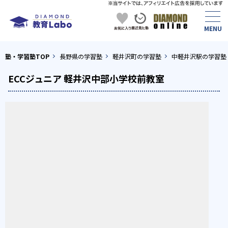
塾・学習塾TOP
長野県の学習塾
軽井沢町の学習塾
中軽井沢駅の学習塾
ECCジュニア 軽井沢中部小学校前教室