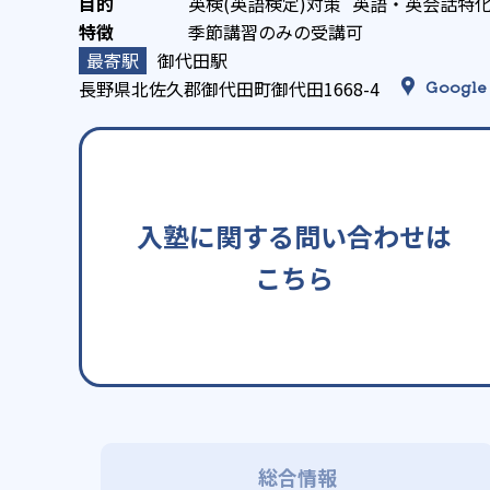
英検(英語検定)対策
英語・英会話特
季節講習のみの受講可
御代田駅
長野県北佐久郡御代田町御代田1668-4
Google
入塾に関する問い合わせは
こちら
総合情報