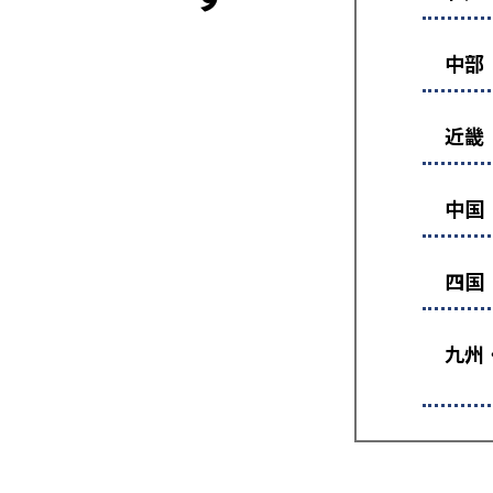
中部
近畿
中国
四国
九州