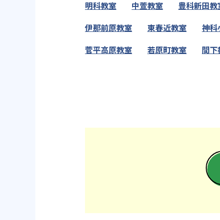
明科教室
中萱教室
豊科新田教
伊那前原教室
東春近教室
神科
菅平高原教室
若原町教室
間下