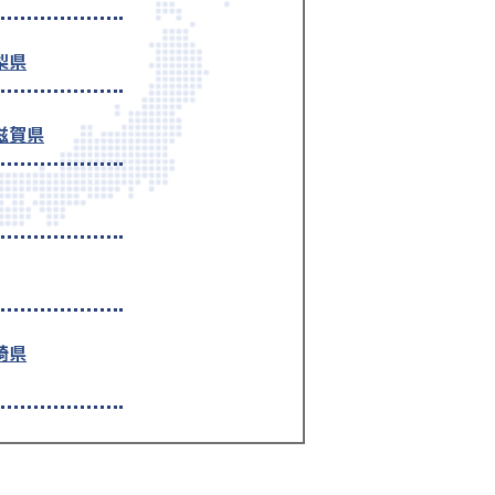
梨県
滋賀県
崎県