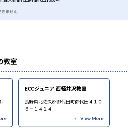
できません
の教室
ECCジュニア 西軽井沢教室
-
長野県北佐久郡御代田町御代田４１０
８－１４１４