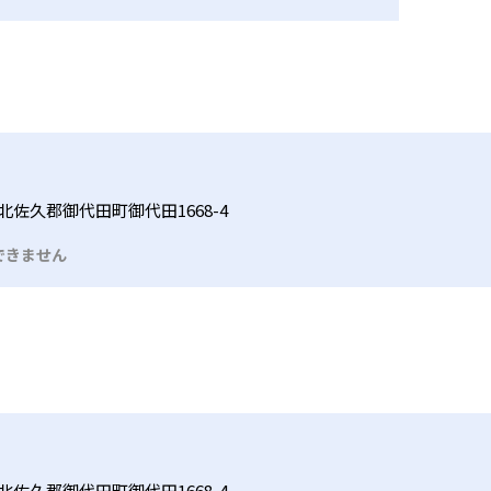
北佐久郡御代田町御代田1668-4
できません
北佐久郡御代田町御代田1668-4