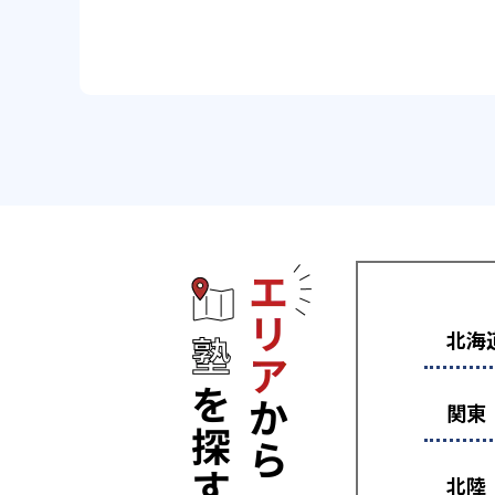
エリアから塾
北海
関東
北陸