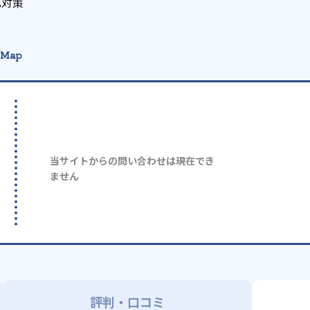
化対策
 Map
当サイトからの問い合わせは現在でき
ません
評判・口コミ