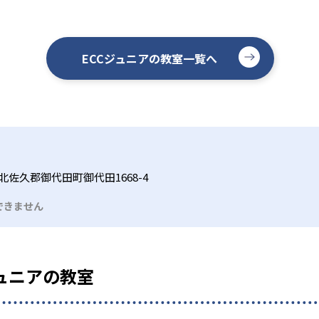
ECCジュニアの教室一覧へ
北佐久郡御代田町御代田1668-4
できません
ュニアの教室