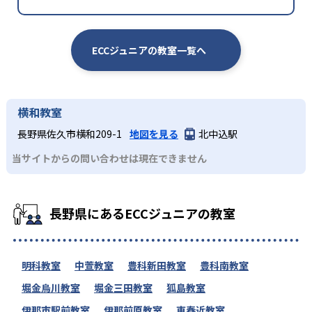
ECCジュニアの教室一覧へ
横和教室
長野県佐久市横和209-1
地図を見る
北中込駅
当サイトからの問い合わせは現在できません
長野県にあるECCジュニアの教室
明科教室
中萱教室
豊科新田教室
豊科南教室
堀金烏川教室
堀金三田教室
狐島教室
伊那市駅前教室
伊那前原教室
東春近教室