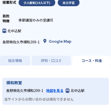
少人数制(10人以下)
自立学習
季節講習のみの受講可
北中込駅
Google Map
長野県佐久市横和209-1
総合情報
評判・口コミ
コース・料金
横和教室
長野県佐久市横和209-1
地図を見る
北中込駅
当サイトからの問い合わせは現在できません