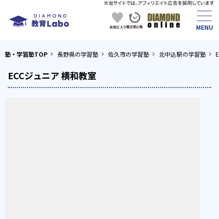
塾・学習塾TOP
長野県の学習塾
佐久市の学習塾
北中込駅の学習塾
ECCジュニア 横和教室