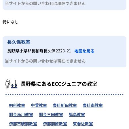
当サイトからの問い合わせは現在できません
特になし
長久保教室
長野県小県郡長和町長久保2223-21
地図を見る
当サイトからの問い合わせは現在できません
長野県にあるECCジュニアの教室
明科教室
中萱教室
豊科新田教室
豊科南教室
堀金烏川教室
堀金三田教室
狐島教室
伊那市駅前教室
伊那前原教室
東春近教室