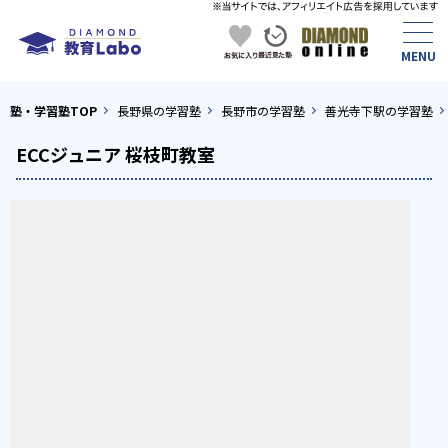
塾・学習塾TOP
長野県の学習塾
長野市の学習塾
善光寺下駅の学習塾
ECCジュニア 桜枝町教室