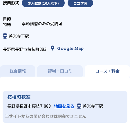
少人数制(10人以下)
自立学習
季節講習のみの受講可
善光寺下駅
Google Map
長野県長野市桜枝町883
総合情報
評判・口コミ
コース・料金
桜枝町教室
長野県長野市桜枝町883
地図を見る
善光寺下駅
当サイトからの問い合わせは現在できません