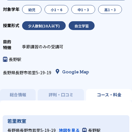
幼児
小1 ~ 6
中1 ~ 3
高1 ~ 3
少人数制(10人以下)
自立学習
季節講習のみの受講可
長野駅
Google Map
長野県長野市若里5-19-19
総合情報
評判・口コミ
コース・料金
若里教室
長野県長野市若里5-19-19
地図を見る
長野駅