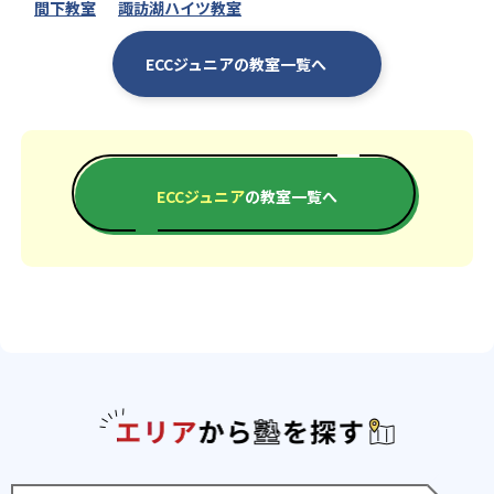
間下教室
諏訪湖ハイツ教室
ECCジュニアの教室一覧へ
ECCジュニア
の教室一覧へ
エリアか