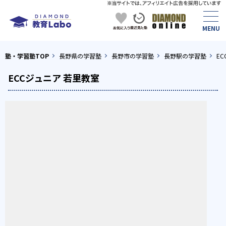
塾・学習塾TOP
長野県の学習塾
長野市の学習塾
長野駅の学習塾
E
ECCジュニア 若里教室