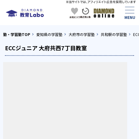
塾・学習塾TOP
愛知県の学習塾
大府市の学習塾
共和駅の学習塾
E
ECCジュニア 大府共西7丁目教室