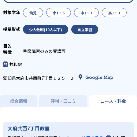
幼児
小1 ~ 6
中1 ~ 3
高1 ~ 3
少人数制(10人以下)
自立学習
季節講習のみの受講可
共和駅
Google Map
愛知県大府市共西町7丁目１２５－２
総合情報
評判・口コミ
コース・料金
大府共西7丁目教室