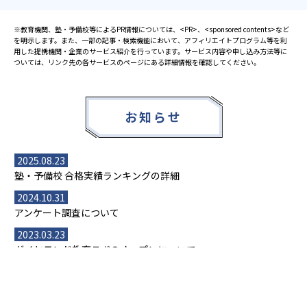
※教育機関、塾・予備校等によるPR情報については、<PR>、<sponsored contents>など
を明示します。また、一部の記事・検索機能において、アフィリエイトプログラム等を利
用した提携機関・企業のサービス紹介を行っています。サービス内容や申し込み方法等に
ついては、リンク先の各サービスのページにある詳細情報を確認してください。
お知らせ
2025.08.23
塾・予備校 合格実績ランキングの詳細
2024.10.31
アンケート調査について
2023.03.23
ダイヤモンド教育ラボのオープンについて
都道府県別一覧