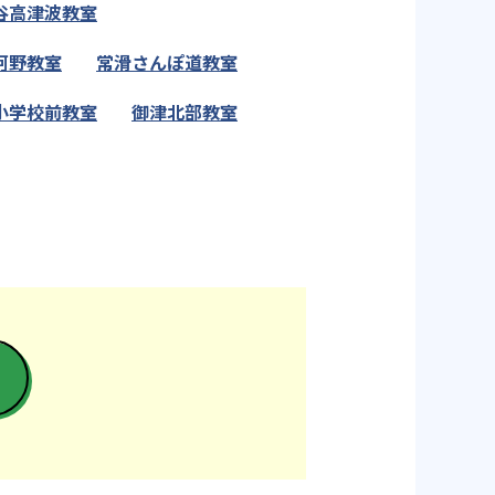
谷高津波教室
阿野教室
常滑さんぽ道教室
小学校前教室
御津北部教室