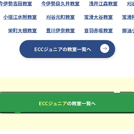
今伊勢吉田教室
今伊勢目久井教室
浅井江森教室
刈
小垣江水附教室
刈谷元町教室
常滑大谷教室
常滑
栄町大根教室
豊川伊奈教室
音羽赤坂教室
御油
ECCジュニアの教室一覧へ
ECCジュニア
の教室一覧へ