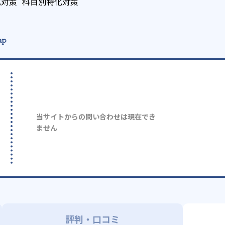
化対策
科目別特化対策
ap
当サイトからの問い合わせは現在でき
ません
評判・口コミ