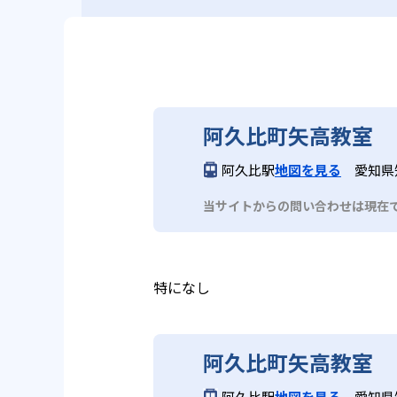
阿久比町矢高教室
阿久比駅
地図を見る
愛知県
当サイトからの問い合わせは現在
特になし
阿久比町矢高教室
阿久比駅
地図を見る
愛知県