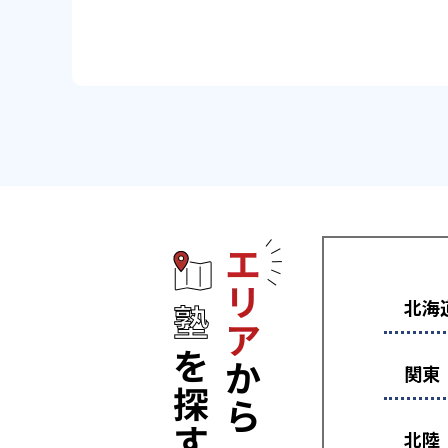
エリアから塾
北海
関東
北陸