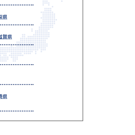
梨県
滋賀県
崎県