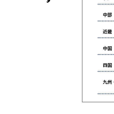
中部
近畿
中国
四国
九州