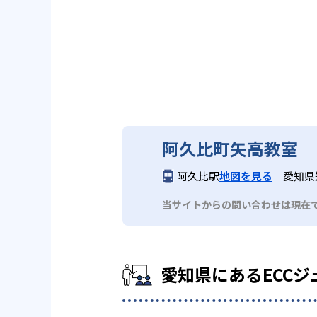
阿久比町矢高教室
阿久比駅
地図を見る
愛知県
当サイトからの問い合わせは現在
愛知県にあるECCジ