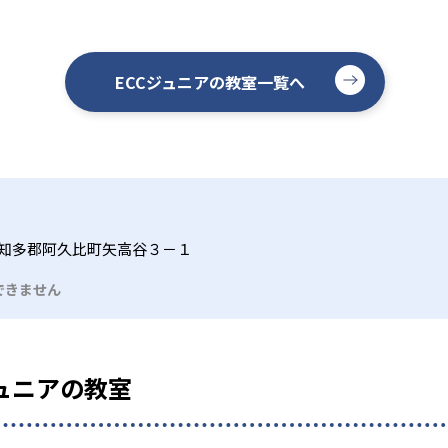
ECCジュニアの教室一覧へ
知多郡阿久比町矢高谷３－１
できません
ュニアの教室