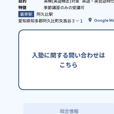
英検(英語検定)対策
英語・英会話特
季節講習のみの受講可
阿久比駅
愛知県知多郡阿久比町矢高谷３－１
Google M
入塾に関する問い合わせは
こちら
総合情報