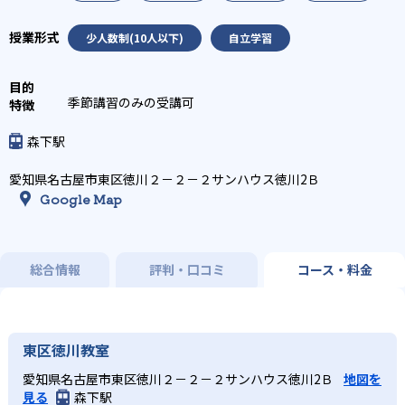
少人数制(10人以下)
自立学習
季節講習のみの受講可
森下駅
愛知県名古屋市東区徳川２－２－２サンハウス徳川2Ｂ
Google Map
総合情報
評判・口コミ
コース・料金
東区徳川教室
愛知県名古屋市東区徳川２－２－２サンハウス徳川2Ｂ
地図を
見る
森下駅