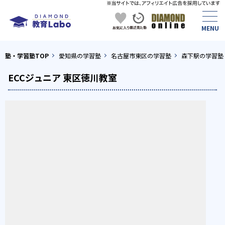
塾・学習塾TOP
愛知県の学習塾
名古屋市東区の学習塾
森下駅の学習塾
ECCジュニア 東区徳川教室