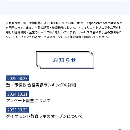
※教育機関、塾・予備校等によるPR情報については、<PR>、<sponsored contents>など
を明示します。また、一部の記事・検索機能において、アフィリエイトプログラム等を利
用した提携機関・企業のサービス紹介を行っています。サービス内容や申し込み方法等に
ついては、リンク先の各サービスのページにある詳細情報を確認してください。
お知らせ
2025.08.23
塾・予備校 合格実績ランキングの詳細
2024.10.31
アンケート調査について
2023.03.23
ダイヤモンド教育ラボのオープンについて