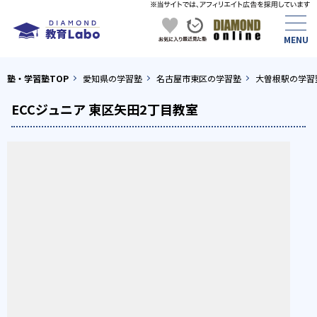
塾・学習塾TOP
愛知県の学習塾
名古屋市東区の学習塾
大曽根駅の学習
ECCジュニア 東区矢田2丁目教室