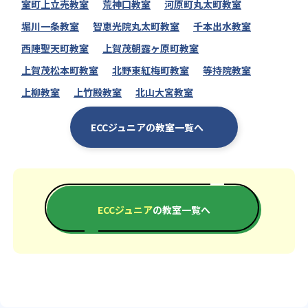
室町上立売教室
荒神口教室
河原町丸太町教室
堀川一条教室
智恵光院丸太町教室
千本出水教室
西陣聖天町教室
上賀茂朝露ヶ原町教室
上賀茂松本町教室
北野東紅梅町教室
等持院教室
上柳教室
上竹殿教室
北山大宮教室
ECCジュニアの教室一覧へ
ECCジュニア
の教室一覧へ