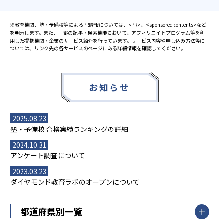
※教育機関、塾・予備校等によるPR情報については、<PR>、<sponsored contents>など
を明示します。また、一部の記事・検索機能において、アフィリエイトプログラム等を利
用した提携機関・企業のサービス紹介を行っています。サービス内容や申し込み方法等に
ついては、リンク先の各サービスのページにある詳細情報を確認してください。
お知らせ
2025.08.23
塾・予備校 合格実績ランキングの詳細
2024.10.31
アンケート調査について
2023.03.23
ダイヤモンド教育ラボのオープンについて
都道府県別一覧