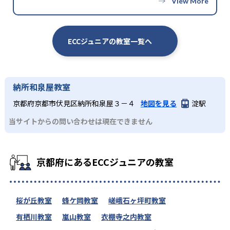
ECCジュニアの教室一覧へ
納所和泉屋教室
京都府京都市伏見区納所和泉屋３－４
地図を見る
淀駅
当サイトからの問い合わせは現在できません
京都府にあるECCジュニアの教室
桜が丘教室
蜂ケ岡教室
嵯峨石ヶ坪町教室
有栖川教室
嵐山教室
衣棚寺之内教室