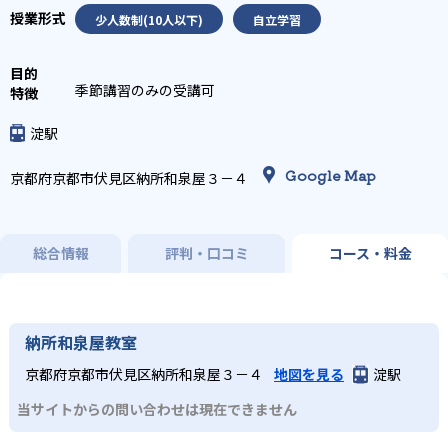
少人数制(10人以下)
自立学習
季節講習のみの受講可
淀駅
Google Map
京都府京都市伏見区納所和泉屋３－４
総合情報
評判・口コミ
コース・料金
納所和泉屋教室
京都府京都市伏見区納所和泉屋３－４
地図を見る
淀駅
当サイトからの問い合わせは現在できません