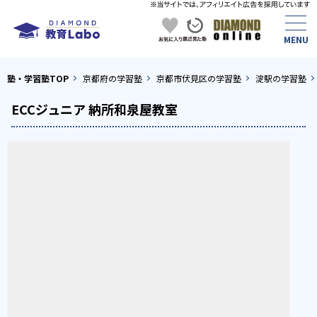
塾・学習塾TOP
京都府の学習塾
京都市伏見区の学習塾
淀駅の学習塾
ECCジュニア 納所和泉屋教室