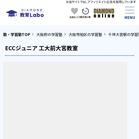
塾・学習塾TOP
大阪府の学習塾
大阪市旭区の学習塾
千林大宮駅の学習
ECCジュニア 工大前大宮教室