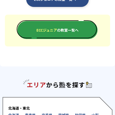
ECCジュニア
の教室一覧へ
エリアか
北海道・東北
北海道
青森県
岩手県
宮城県
秋田県
山形