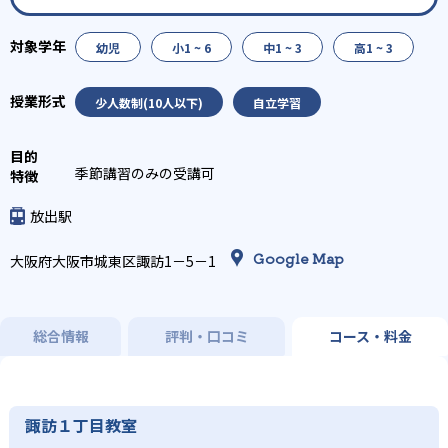
幼児
小1 ~ 6
中1 ~ 3
高1 ~ 3
少人数制(10人以下)
自立学習
季節講習のみの受講可
放出駅
Google Map
大阪府大阪市城東区諏訪1－5－1
総合情報
評判・口コミ
コース・料金
諏訪１丁目教室