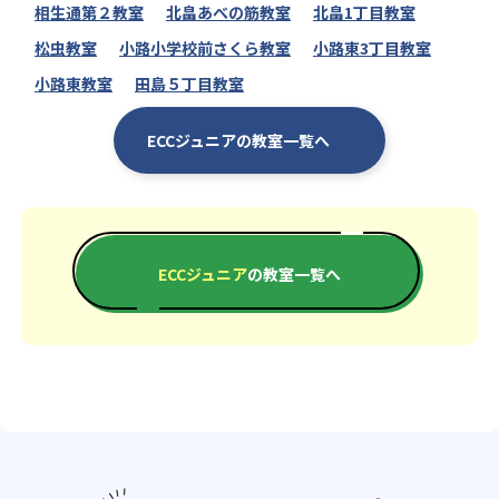
相生通第２教室
北畠あべの筋教室
北畠1丁目教室
松虫教室
小路小学校前さくら教室
小路東3丁目教室
小路東教室
田島５丁目教室
ECCジュニアの教室一覧へ
ECCジュニア
の教室一覧へ