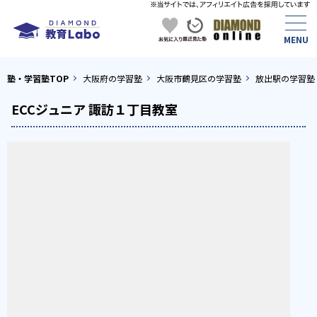
塾・学習塾TOP
大阪府の学習塾
大阪市鶴見区の学習塾
放出駅の学習塾
ECCジュニア 諏訪１丁目教室