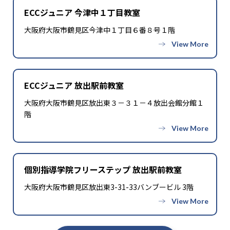
ECCジュニア 今津中１丁目教室
大阪府大阪市鶴見区今津中１丁目６番８号１階
ECCジュニア 放出駅前教室
大阪府大阪市鶴見区放出東３－３１－４放出会館分館１
階
個別指導学院フリーステップ 放出駅前教室
大阪府大阪市鶴見区放出東3-31-33バンブービル 3階