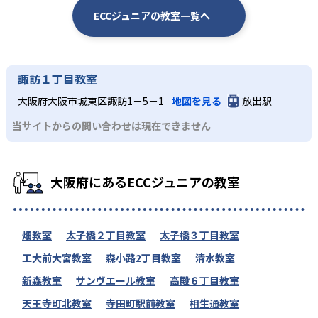
ECCジュニアの教室一覧へ
諏訪１丁目教室
大阪府大阪市城東区諏訪1－5－1
地図を見る
放出駅
当サイトからの問い合わせは現在できません
大阪府にあるECCジュニアの教室
畑教室
太子橋２丁目教室
太子橋３丁目教室
工大前大宮教室
森小路2丁目教室
清水教室
新森教室
サンヴエール教室
高殿６丁目教室
天王寺町北教室
寺田町駅前教室
相生通教室