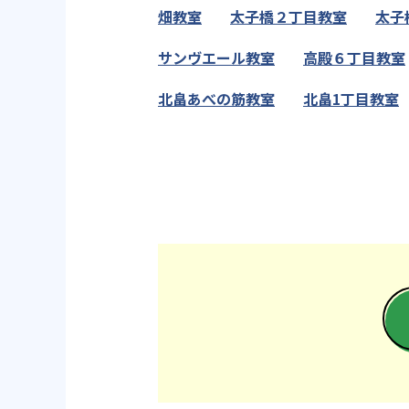
畑教室
太子橋２丁目教室
太子
サンヴエール教室
高殿６丁目教室
北畠あべの筋教室
北畠1丁目教室