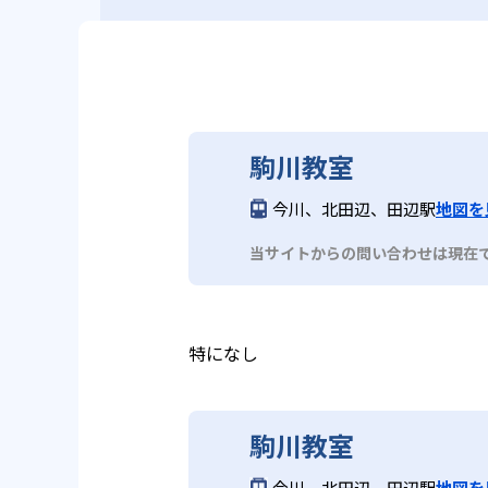
駒川教室
今川、北田辺、田辺駅
地図を
当サイトからの問い合わせは現在
特になし
駒川教室
今川、北田辺、田辺駅
地図を