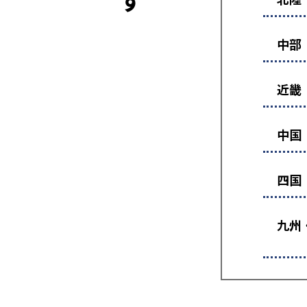
中部
近畿
中国
四国
九州