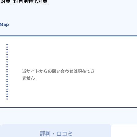
化対策
科目別特化対策
 Map
当サイトからの問い合わせは現在でき
ません
評判・口コミ