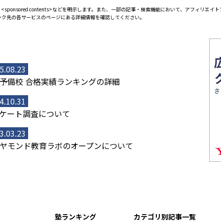
<sponsored contents>などを明示します。また、一部の記事・検索機能において、アフィリ
ンク先の各サービスのページにある詳細情報を確認してください。
5.08.23
予備校 合格実績ランキングの詳細
4.10.31
ケート調査について
3.03.23
ヤモンド教育ラボのオープンについて
塾ランキング
カテゴリ別記事一覧