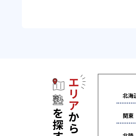
エリアから塾
北海
関東
北陸