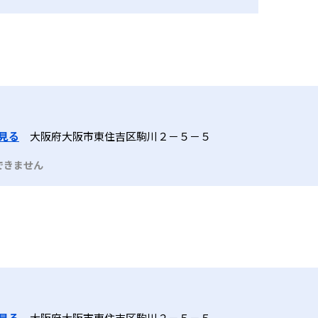
見る
大阪府大阪市東住吉区駒川２－５－５
できません
見る
大阪府大阪市東住吉区駒川２－５－５