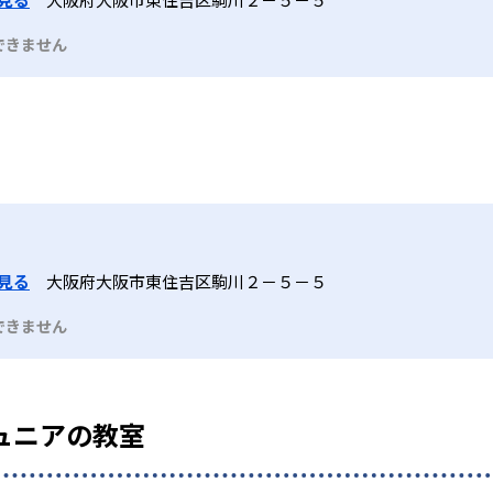
できません
見る
大阪府大阪市東住吉区駒川２－５－５
できません
ュニアの教室