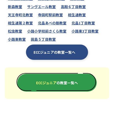
新森教室
サンヴエール教室
高殿６丁目教室
天王寺町北教室
寺田町駅前教室
相生通教室
相生通第２教室
北畠あべの筋教室
北畠1丁目教室
松虫教室
小路小学校前さくら教室
小路東3丁目教室
小路東教室
田島５丁目教室
ECCジュニアの教室一覧へ
ECCジュニア
の教室一覧へ