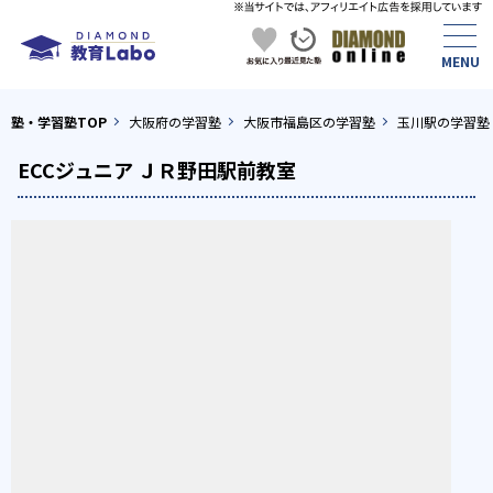
塾・学習塾TOP
大阪府の学習塾
大阪市福島区の学習塾
玉川駅の学習塾
ECCジュニア ＪＲ野田駅前教室