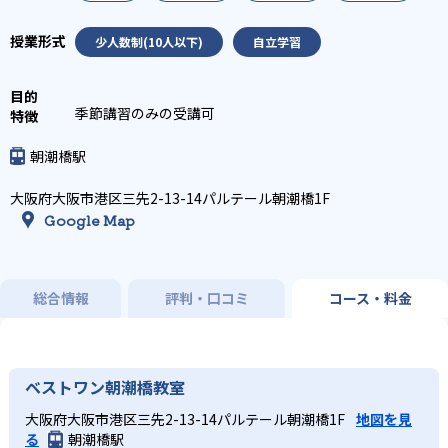
少人数制(10人以下)
自立学習
季節講習のみの受講可
朝潮橋駅
大阪府大阪市港区三先2-13-14パルテール朝潮橋1F
Google Map
総合情報
評判・口コミ
コース・料金
ベストワン朝潮橋教室
大阪府大阪市港区三先2-13-14パルテール朝潮橋1F
地図を見
る
朝潮橋駅