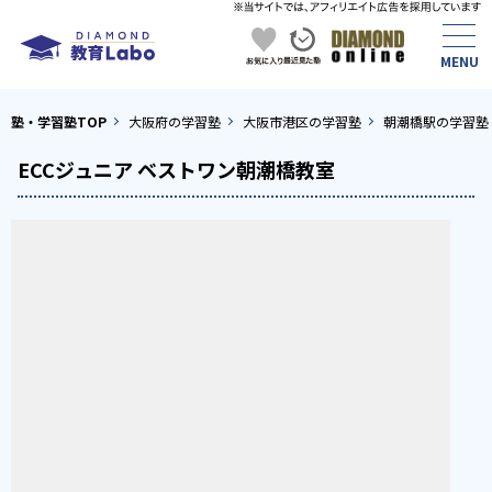
塾・学習塾TOP
大阪府の学習塾
大阪市港区の学習塾
朝潮橋駅の学習塾
ECCジュニア ベストワン朝潮橋教室